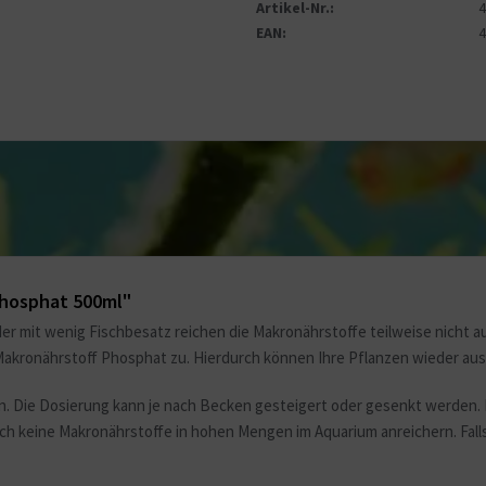
Artikel-Nr.:
EAN:
Phosphat 500ml"
er mit wenig Fischbesatz reichen die Makronährstoffe teilweise nicht 
akronährstoff Phosphat zu. Hierdurch können Ihre Pflanzen wieder au
. Die Dosierung kann je nach Becken gesteigert oder gesenkt werden. 
 sich keine Makronährstoffe in hohen Mengen im Aquarium anreichern. Fa