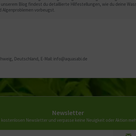
serem Blog findest du detaillierte Hilfestellungen, wie du deine Was
d Algenproblemen vorbeugst.
chweig, Deutschland, E-Mail: info@aquasabi.de
Newsletter
 kostenlosen Newsletter und verpasse keine Neuigkeit oder Aktion me