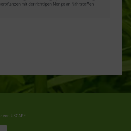
serpflanzen mit der richtigen Menge an Nährstoffen
hr von USCAPE.