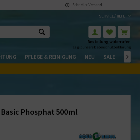
Schneller Versand
SERVICE/HILFE
Bestellung widerrufen
Es gilt unsere
Datenschutzerklärung
CHTUNG
PFLEGE & REINIGUNG
NEU
SALE

 Basic Phosphat 500ml