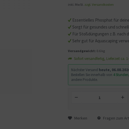
inkl. MwSt.
zzgl. Versandkosten
Essentielles Phosphat für dei
Sorgt für gesundes und schne
Für Stoßdüngungen z.B. nach 
Sehr gut für Aquascaping verw
Versandgewicht:
0.6 kg
Sofort versandfertig, Lieferzeit ca. 
Nächster Versand
heute, 06.08.202
Bestellen Sie innerhalb von
4 Stunden
andere Produkte.
Merken
Fragen zum Art