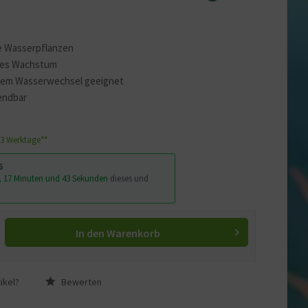
ne Wasserpflanzen
lles Wachstum
dem Wasserwechsel geeignet
endbar
1-3 Werktage**
6
, 17 Minuten und 42 Sekunden
dieses und
In den
Warenkorb
ikel?
Bewerten