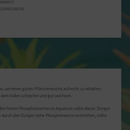
49006571
4250585205185
aus, um einen guten Pflanzenwuchs aufrecht zu erhalten.
s dem Vollen schöpfen und gut wachsen.
Bei hohen Phosphatwerten im Aquarium sollte dieser Dünger
lls durch den Dünger hohe Phosphatwerte entstehen, sollte