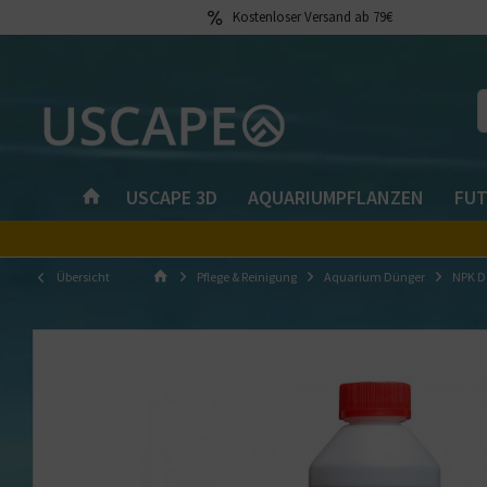
Kostenloser Versand ab 79€
USCAPE 3D
AQUARIUMPFLANZEN
FUT
Übersicht
Pflege & Reinigung
Aquarium Dünger
NPK D