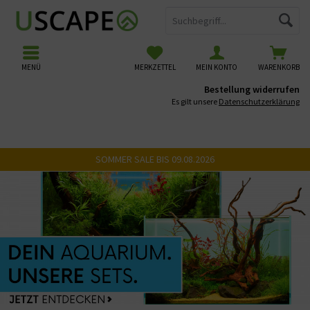
MENÜ
MERKZETTEL
MEIN KONTO
WARENKORB
Bestellung widerrufen
Es gilt unsere
Datenschutzerklärung
SOMMER SALE BIS 09.08.2026