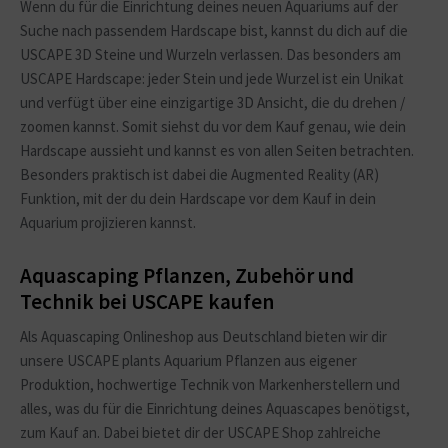
Wenn du für die Einrichtung deines neuen Aquariums auf der
Suche nach passendem Hardscape bist, kannst du dich auf die
USCAPE 3D Steine und Wurzeln verlassen. Das besonders am
USCAPE Hardscape: jeder Stein und jede Wurzel ist ein Unikat
und verfügt über eine einzigartige 3D Ansicht, die du drehen /
zoomen kannst. Somit siehst du vor dem Kauf genau, wie dein
Hardscape aussieht und kannst es von allen Seiten betrachten.
Besonders praktisch ist dabei die Augmented Reality (AR)
Funktion, mit der du dein Hardscape vor dem Kauf in dein
Aquarium projizieren kannst.
Aquascaping Pflanzen, Zubehör und
Technik bei USCAPE kaufen
Als Aquascaping Onlineshop aus Deutschland bieten wir dir
unsere USCAPE plants Aquarium Pflanzen aus eigener
Produktion, hochwertige Technik von Markenherstellern und
alles, was du für die Einrichtung deines Aquascapes benötigst,
zum Kauf an. Dabei bietet dir der USCAPE Shop zahlreiche