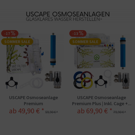
-17
-13
SOMMER SALE
SOMMER SALE
USCAPE Osmoseanlage
USCAPE Osmoseanlage
Premium
Premium Plus | Inkl. Cage +...
ab 49,90 € *
ab 69,90 € *
59,90 € *
79,90 € *