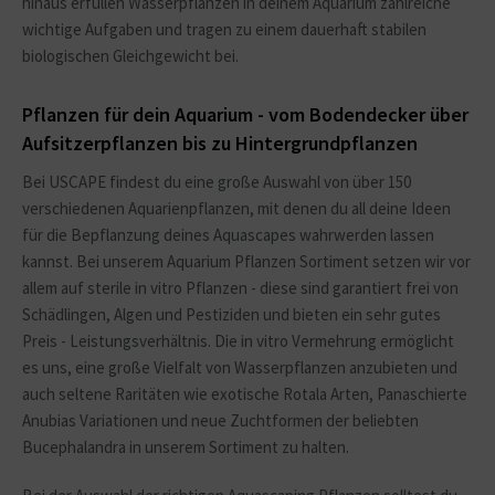
hinaus erfüllen Wasserpflanzen in deinem Aquarium zahlreiche
wichtige Aufgaben und tragen zu einem dauerhaft stabilen
biologischen Gleichgewicht bei.
Pflanzen für dein Aquarium - vom Bodendecker über
Aufsitzerpflanzen bis zu Hintergrundpflanzen
Bei USCAPE findest du eine große Auswahl von über 150
verschiedenen Aquarienpflanzen, mit denen du all deine Ideen
für die Bepflanzung deines Aquascapes wahrwerden lassen
kannst. Bei unserem Aquarium Pflanzen Sortiment setzen wir vor
allem auf sterile in vitro Pflanzen - diese sind garantiert frei von
Schädlingen, Algen und Pestiziden und bieten ein sehr gutes
Preis - Leistungsverhältnis. Die in vitro Vermehrung ermöglicht
es uns, eine große Vielfalt von Wasserpflanzen anzubieten und
auch seltene Raritäten wie exotische Rotala Arten, Panaschierte
Anubias Variationen und neue Zuchtformen der beliebten
Bucephalandra in unserem Sortiment zu halten.