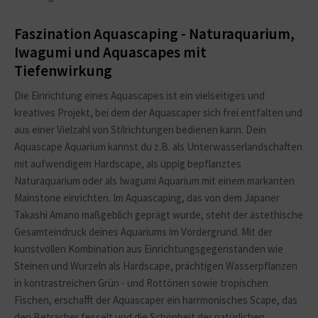
Faszination Aquascaping - Naturaquarium,
Iwagumi und Aquascapes mit
Tiefenwirkung
Die Einrichtung eines Aquascapes ist ein vielseitiges und
kreatives Projekt, bei dem der Aquascaper sich frei entfalten und
aus einer Vielzahl von Stilrichtungen bedienen kann. Dein
Aquascape Aquarium kannst du z.B. als Unterwasserlandschaften
mit aufwendigem Hardscape, als üppig bepflanztes
Naturaquarium oder als Iwagumi Aquarium mit einem markanten
Mainstone einrichten. Im Aquascaping, das von dem Japaner
Takashi Amano maßgeblich geprägt wurde, steht der ästethische
Gesamteindruck deines Aquariums im Vordergrund. Mit der
kunstvollen Kombination aus Einrichtungsgegenständen wie
Steinen und Wurzeln als Hardscape, prächtigen Wasserpflanzen
in kontrastreichen Grün - und Rottönen sowie tropischen
Fischen, erschafft der Aquascaper ein harrmonisches Scape, das
den Betracher fesselt und die Schönheit der natürlichen