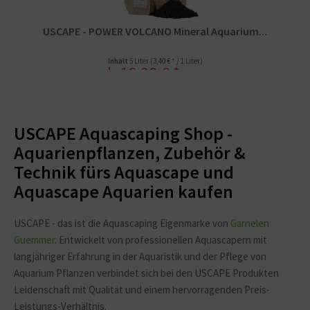
USCAPE - POWER VOLCANO Mineral Aquarium...
Inhalt
5 Liter
(3,40 € * / 1 Liter)
ab 16,98 € *
19,99 € *
USCAPE Aquascaping Shop -
Aquarienpflanzen, Zubehör &
Technik fürs Aquascape und
Aquascape Aquarien kaufen
USCAPE - das ist die Aquascaping Eigenmarke von
Garnelen
Guemmer
. Entwickelt von professionellen Aquascapern mit
langjähriger Erfahrung in der Aquaristik und der Pflege von
Aquarium Pflanzen verbindet sich bei den USCAPE Produkten
Leidenschaft mit Qualität und einem hervorragenden Preis-
Leistungs-Verhältnis.