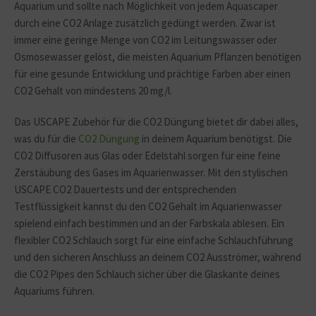
Aquarium und sollte nach Möglichkeit von jedem Aquascaper
durch eine CO2 Anlage zusätzlich gedüngt werden. Zwar ist
immer eine geringe Menge von CO2 im Leitungswasser oder
Osmosewasser gelöst, die meisten Aquarium Pflanzen benötigen
für eine gesunde Entwicklung und prächtige Farben aber einen
CO2 Gehalt von mindestens 20 mg/l.
Das USCAPE Zubehör für die CO2 Düngung bietet dir dabei alles,
was du für die
CO2 Düngung
in deinem Aquarium benötigst. Die
CO2 Diffusoren aus Glas oder Edelstahl sorgen für eine feine
Zerstäubung des Gases im Aquarienwasser. Mit den stylischen
USCAPE CO2 Dauertests und der entsprechenden
Testflüssigkeit kannst du den CO2 Gehalt im Aquarienwasser
spielend einfach bestimmen und an der Farbskala ablesen. Ein
flexibler CO2 Schlauch sorgt für eine einfache Schlauchführung
und den sicheren Anschluss an deinem CO2 Ausströmer, während
die CO2 Pipes den Schlauch sicher über die Glaskante deines
Aquariums führen.