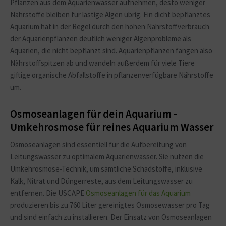
Pflanzen aus dem Aquarienwasser aufnehmen, desto weniger
Nährstoffe bleiben für lästige Algen übrig. Ein dicht bepflanztes
Aquarium hat in der Regel durch den hohen Nährstoffverbrauch
der Aquarienpflanzen deutlich weniger Algenprobleme als
Aquarien, die nicht bepflanzt sind. Aquarienpflanzen fangen also
Nährstoffspitzen ab und wandeln außerdem für viele Tiere
giftige organische Abfallstoffe in pflanzenverfügbare Nährstoffe
um.
Osmoseanlagen für dein Aquarium -
Umkehrosmose für reines Aquarium Wasser
Osmoseanlagen sind essentiell für die Aufbereitung von
Leitungswasser zu optimalem Aquarienwasser. Sie nutzen die
Umkehrosmose-Technik, um sämtliche Schadstoffe, inklusive
Kalk, Nitrat und Düngerreste, aus dem Leitungswasser zu
entfernen. Die USCAPE
Osmoseanlagen für das Aquarium
produzieren bis zu 760 Liter gereinigtes Osmosewasser pro Tag
und sind einfach zu installieren. Der Einsatz von Osmoseanlagen