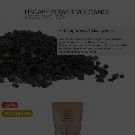
-15
SOMMER SALE