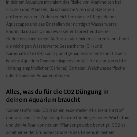
in deinem Aquarium minimiert das Risiko von Krankheiten bei
Fischen und Pflanzen, da schädliche Viren und Bakterien
entfernt werden. Zudem erleichtern sie die Pflege deines
Aquascapes und das Einstellen der richtigen Wasserwerte
enorm, da du das Osmosewasser entsprechend deiner
Bedürfnisse mit einem Aufhärtesalz remineralisieren kannst und
die wichtigen Wasserwerte Gesamthärte (GH) und
Karbonathärte (KH) somit punktgenau einstellen kannst. Somit
ist eine Aquarium Osmoseanlage essentiell für die artgerechte
Haltung empfindlicher (Caridina) Garnelen, Weichwasserfische
oder tropischer Aquarienpflanzen.
Alles, was du für die CO2 Düngung in
deinem Aquarium braucht
Kohlenstoffdioxid (CO2) ist ein essentieller Pflanzennährstoff
und wird von allen Aquarienpflanzen für ein gesundes Wachstum
und den Aufbau von neuem Pflanzengewebe benötigt. CO2 ist
somit einer der Grundbestandteile des Lebens in deinem