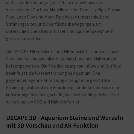
umfassende Versorgung der Pflanzen im Aquascape.
Verschiedene Outflow-Modelle wie Jet Pipe, Lily Pipe, Stream
Pipe, Loop Pipe und Moon Pipe bieten unterschiedliche
Strömungsarten und Oberflächenbewegungen, um
unterschiedlichen Bedürfnissen und Aquarienbewohnern
gerecht zu werden.
Die USCAPE Filtereinläufe und Filterausläufe können je nach
Form über die Aquarienkante gehängt oder mit Halterungen
befestigt werden. Die Positionierung von Inflow und Outflow
beeinflusst die Wasserströmung im Aquarium: Eine
gegenüberliegende Anordnung erzeugt eine gerichtete
Strömung, während eine Anordnung auf derselben Seite eine
kreisförmige Strömung schafft, die ideal für die gleichmäßige
Verteilung von CO2 und Nährstoffen ist.
USCAPE 3D - Aquarium Steine und Wurzeln
mit 3D Vorschau und AR Funktion