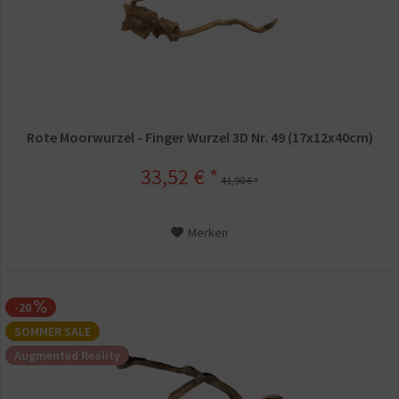
Rote Moorwurzel - Finger Wurzel 3D Nr. 49 (17x12x40cm)
33,52 € *
41,90 € *
Merken
-20
SOMMER SALE
Augmented Reality