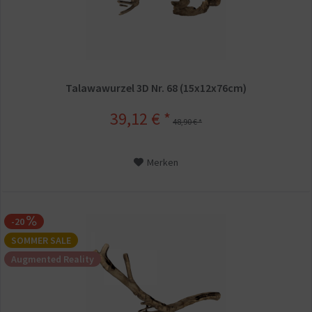
Talawawurzel 3D Nr. 68 (15x12x76cm)
39,12 € *
48,90 € *
Merken
-20
SOMMER SALE
Augmented Reality