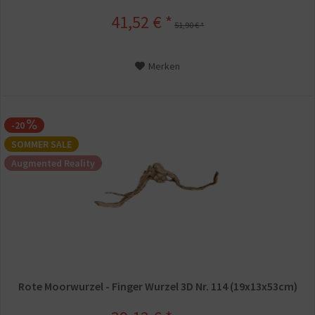
41,52 € *
51,90 € *
Merken
-20
SOMMER SALE
Augmented Reality
Rote Moorwurzel - Finger Wurzel 3D Nr. 114 (19x13x53cm)