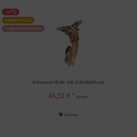
-20
SOMMER SALE
Augmented Reality
Entwood 3D Nr. 141 (17x26x15cm)
45,52 € *
56,90 € *
Merken