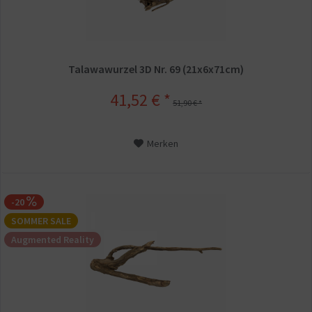
Talawawurzel 3D Nr. 69 (21x6x71cm)
41,52 € *
51,90 € *
Merken
-20
SOMMER SALE
Augmented Reality