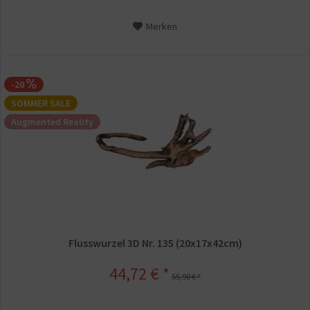
Merken
-20
SOMMER SALE
Augmented Reality
Flusswurzel 3D Nr. 135 (20x17x42cm)
44,72 € *
55,90 € *