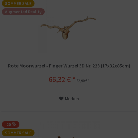
SOMMER SALE
Augmented Reality
Rote Moorwurzel - Finger Wurzel 3D Nr. 223 (17x32x85cm)
66,32 € *
82,90 € *
Merken
-20
SOMMER SALE