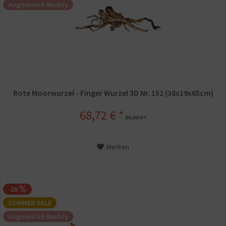
Augmented Reality
Rote Moorwurzel - Finger Wurzel 3D Nr. 152 (38x19x65cm)
68,72 € *
85,90 € *
Merken
-20
SOMMER SALE
Augmented Reality