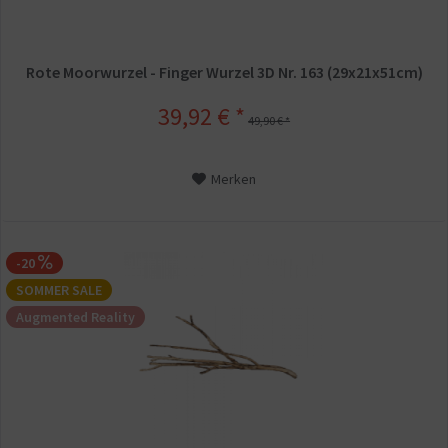
Rote Moorwurzel - Finger Wurzel 3D Nr. 163 (29x21x51cm)
39,92 € *
49,90 € *
Merken
-20
SOMMER SALE
Augmented Reality