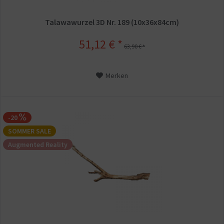
Talawawurzel 3D Nr. 189 (10x36x84cm)
51,12 € *
63,90 € *
Merken
-20
SOMMER SALE
Augmented Reality