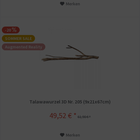
Merken
-20
SOMMER SALE
Augmented Reality
Talawawurzel 3D Nr. 205 (9x21x67cm)
49,52 € *
61,90 € *
Merken