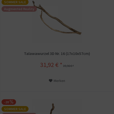
SOMMER SALE
Augmented Reality
Talawawurzel 3D Nr. 16 (17x10x57cm)
31,92 € *
39,90 € *
Merken
-20
SOMMER SALE