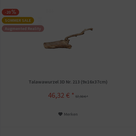
-20
SOMMER SALE
Augmented Reality
Talawawurzel 3D Nr. 213 (9x16x37cm)
46,32 € *
57,90 € *
Merken