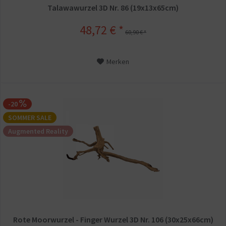
Talawawurzel 3D Nr. 86 (19x13x65cm)
48,72 € *
60,90 € *
Merken
-20
SOMMER SALE
Augmented Reality
Rote Moorwurzel - Finger Wurzel 3D Nr. 106 (30x25x66cm)