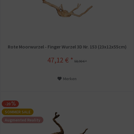
Rote Moorwurzel - Finger Wurzel 3D Nr. 153 (23x12x55cm)
47,12 € *
58,90 € *
Merken
-20
SOMMER SALE
Augmented Reality