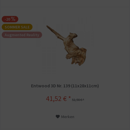
-20
SOMMER SALE
Augmented Reality
Entwood 3D Nr. 139 (11x28x11cm)
41,52 € *
51,90 € *
Merken