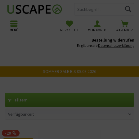
MENÜ
MERKZETTEL
MEIN KONTO
WARENKORB
Bestellung widerrufen
Es gilt unsere
Datenschutzerklärung
SOMMER SALE BIS 09.08.2026
USCAPE 3D
Filtern
-20