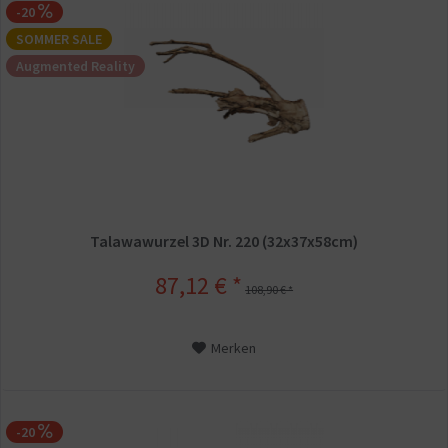
-20
SOMMER SALE
Augmented Reality
Talawawurzel 3D Nr. 220 (32x37x58cm)
87,12 € *
108,90 € *
Merken
-20