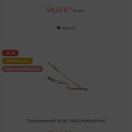
54,32 € *
67,90 € *
Merken
-20
SOMMER SALE
Augmented Reality
Talawawurzel 3D Nr. 200 (15x45x67cm)