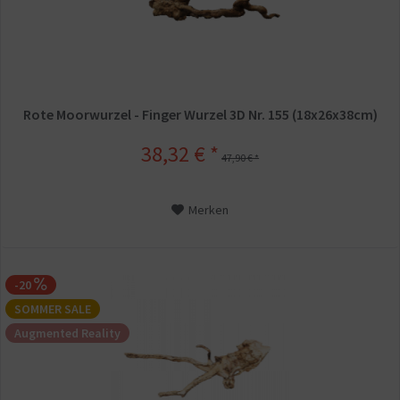
Rote Moorwurzel - Finger Wurzel 3D Nr. 155 (18x26x38cm)
38,32 € *
47,90 € *
Merken
-20
SOMMER SALE
Augmented Reality