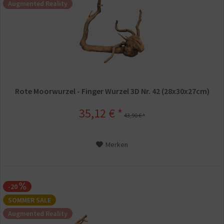
Augmented Reality
Rote Moorwurzel - Finger Wurzel 3D Nr. 42 (28x30x27cm)
35,12 € *
43,90 € *
Merken
-20
SOMMER SALE
Augmented Reality