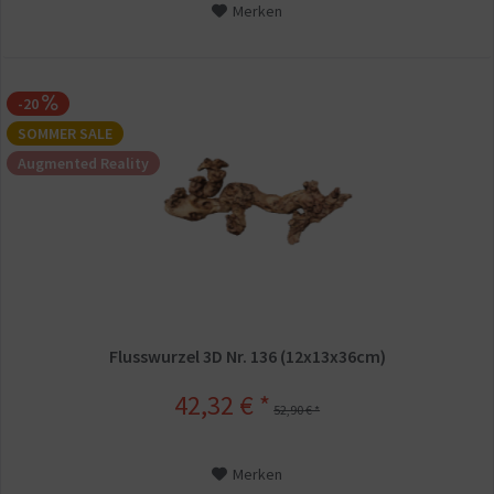
Merken
-20
SOMMER SALE
Augmented Reality
Flusswurzel 3D Nr. 136 (12x13x36cm)
42,32 € *
52,90 € *
Merken