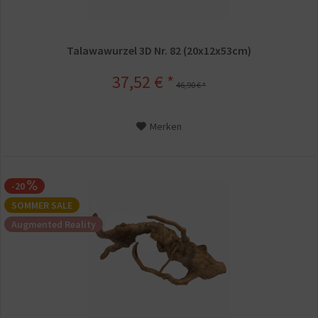
Talawawurzel 3D Nr. 82 (20x12x53cm)
37,52 € *
46,90 € *
Merken
-20
SOMMER SALE
Augmented Reality