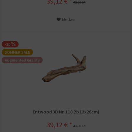
39,12 € *
48,90 € *
Merken
-20
SOMMER SALE
Augmented Reality
Entwood 3D Nr. 118 (9x12x26cm)
39,12 € *
48,90 € *