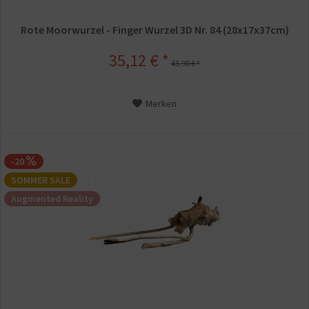
Rote Moorwurzel - Finger Wurzel 3D Nr. 84 (28x17x37cm)
35,12 € *
43,90 € *
Merken
-20
SOMMER SALE
Augmented Reality