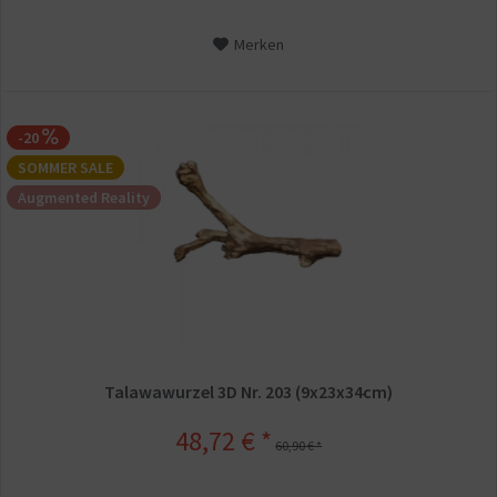
Merken
-20
SOMMER SALE
Augmented Reality
Talawawurzel 3D Nr. 203 (9x23x34cm)
48,72 € *
60,90 € *