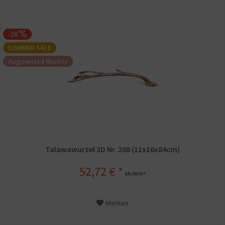
-20
SOMMER SALE
Augmented Reality
Talawawurzel 3D Nr. 208 (11x16x84cm)
52,72 € *
65,90 € *
Merken