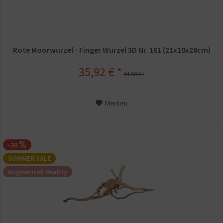
Rote Moorwurzel - Finger Wurzel 3D Nr. 161 (21x10x28cm)
35,92 € *
44,90 € *
Merken
-20
SOMMER SALE
Augmented Reality