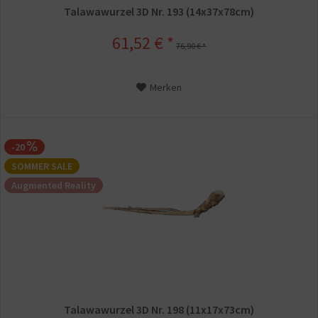
Talawawurzel 3D Nr. 193 (14x37x78cm)
61,52 € *
76,90 € *
Merken
-20
SOMMER SALE
Augmented Reality
Talawawurzel 3D Nr. 198 (11x17x73cm)