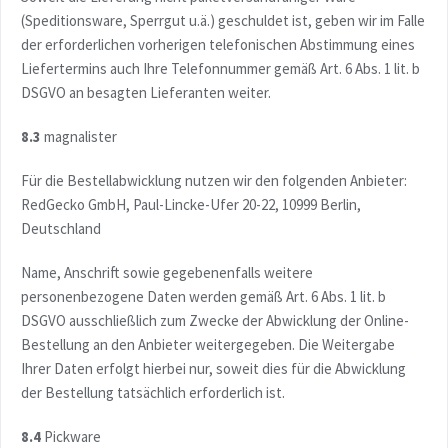
(Speditionsware, Sperrgut u.ä.) geschuldet ist, geben wir im Falle
der erforderlichen vorherigen telefonischen Abstimmung eines
Liefertermins auch Ihre Telefonnummer gemäß Art. 6 Abs. 1 lit. b
DSGVO an besagten Lieferanten weiter.
8.3
magnalister
Für die Bestellabwicklung nutzen wir den folgenden Anbieter:
RedGecko GmbH, Paul-Lincke-Ufer 20-22, 10999 Berlin,
Deutschland
Name, Anschrift sowie gegebenenfalls weitere
personenbezogene Daten werden gemäß Art. 6 Abs. 1 lit. b
DSGVO ausschließlich zum Zwecke der Abwicklung der Online-
Bestellung an den Anbieter weitergegeben. Die Weitergabe
Ihrer Daten erfolgt hierbei nur, soweit dies für die Abwicklung
der Bestellung tatsächlich erforderlich ist.
8.4
Pickware