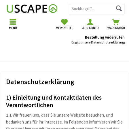
MENÜ
MERKZETTEL
MEIN KONTO
WARENKORB
Bestellung widerrufen
Es gilt unsere
Datenschutzerklärung
Datenschutzerklärung
Datenschutzerklärung
1) Einleitung und Kontaktdaten des
Verantwortlichen
1.1
Wir freuen uns, dass Sie unsere Website besuchen, und
bedanken uns für Ihr Interesse. Im Folgenden informieren wir Sie
über den Umgang mit Ihren personenbezogenen Daten bei der