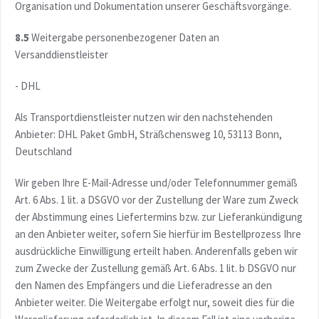
Organisation und Dokumentation unserer Geschäftsvorgänge.
8.5
Weitergabe personenbezogener Daten an
Versanddienstleister
- DHL
Als Transportdienstleister nutzen wir den nachstehenden
Anbieter: DHL Paket GmbH, Sträßchensweg 10, 53113 Bonn,
Deutschland
Wir geben Ihre E-Mail-Adresse und/oder Telefonnummer gemäß
Art. 6 Abs. 1 lit. a DSGVO vor der Zustellung der Ware zum Zweck
der Abstimmung eines Liefertermins bzw. zur Lieferankündigung
an den Anbieter weiter, sofern Sie hierfür im Bestellprozess Ihre
ausdrückliche Einwilligung erteilt haben. Anderenfalls geben wir
zum Zwecke der Zustellung gemäß Art. 6 Abs. 1 lit. b DSGVO nur
den Namen des Empfängers und die Lieferadresse an den
Anbieter weiter. Die Weitergabe erfolgt nur, soweit dies für die