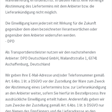
Warenlieferung erforderlich ist. In diesem Fall ist eine vorherige
Abstimmung des Liefertermins mit dem Anbieter bzw. die
Lieferankündigung nicht möglich.
Die Einwilligung kann jederzeit mit Wirkung für die Zukunft
gegenüber dem oben bezeichneten Verantwortlichen oder
gegenüber dem Anbieter widerrufen werden.
- DPD
Als Transportdienstleister nutzen wir den nachstehenden
Anbieter: DPD Deutschland GmbH, Wailandtstraße 1, 63741
Aschaffenburg, Deutschland
Wir geben Ihre E-Mail-Adresse und/oder Telefonnummer gemäß
Art. 6 Abs. 1 lit. a DSGVO vor der Zustellung der Ware zum Zweck
der Abstimmung eines Liefertermins bzw. zur Lieferankündigung
an den Anbieter weiter, sofern Sie hierfür im Bestellprozess Ihre
ausdrückliche Einwilligung erteilt haben. Anderenfalls geben wir
zum Zwecke der Zustellung gemäß Art. 6 Abs. 1 lit. b DSGVO nur
den Namen des Empfängers und die Lieferadresse an den