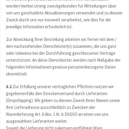
werden hierbei streng zweckgebunden für Mitteilungen über
von uns geschuldete Aktualisierungen verwendet und zu diesem
Zweck durch uns nur insoweit verarbeitet, wie dies für die
jeweilige Information erforderlich ist.
Zur Abwicklung Ihrer Bestellung arbeiten wir ferner mit dem /
den nachstehenden Dienstleister(n) zusammen, die uns ganz
oder teilweise bei der Durchführung geschlossener Verträge
unterstützen. An diese Dienstleister werden nach Maßgabe der
folgenden Informationen gewisse personenbezogene Daten
übermittelt.
8.2
Zur Erfüllung unserer vertraglichen Pflichten nutzen wir
gegebenenfalls den Streckenversand durch Lieferanten
(Dropshipping). Wir geben zu diesem Zweck Ihren Namen sowie
Ihre Lieferadresse ausschließlich zu Zwecken der
Warenlieferung Art. 6 Abs. 1 lit. b DSGVO an einen von uns
ausgewählten Lieferanten weiter.
Soweit die Lieferung nicht paketversandfähiger Ware