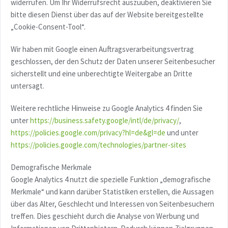
widerrufen. Um Ihr Widerrufsrecht auszuüben, deaktivieren Sie
bitte diesen Dienst über das auf der Website bereitgestellte
„Cookie-Consent-Tool“.
Wir haben mit Google einen Auftragsverarbeitungsvertrag
geschlossen, der den Schutz der Daten unserer Seitenbesucher
sicherstellt und eine unberechtigte Weitergabe an Dritte
untersagt.
Weitere rechtliche Hinweise zu Google Analytics 4 finden Sie
unter
https://business.safety.google
/intl
/de
/privacy
/
,
https://policies.google.com
/privacy
?hl=de
&gl=de
und unter
https://policies.google.com
/technologies
/partner-sites
Demografische Merkmale
Google Analytics 4 nutzt die spezielle Funktion „demografische
Merkmale“ und kann darüber Statistiken erstellen, die Aussagen
über das Alter, Geschlecht und Interessen von Seitenbesuchern
treffen. Dies geschieht durch die Analyse von Werbung und