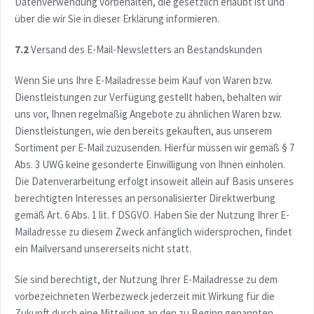
Datenverwendung vorbehalten, die gesetzlich erlaubt ist und
über die wir Sie in dieser Erklärung informieren.
7.2
Versand des E-Mail-Newsletters an Bestandskunden
Wenn Sie uns Ihre E-Mailadresse beim Kauf von Waren bzw.
Dienstleistungen zur Verfügung gestellt haben, behalten wir
uns vor, Ihnen regelmäßig Angebote zu ähnlichen Waren bzw.
Dienstleistungen, wie den bereits gekauften, aus unserem
Sortiment per E-Mail zuzusenden. Hierfür müssen wir gemäß § 7
Abs. 3 UWG keine gesonderte Einwilligung von Ihnen einholen.
Die Datenverarbeitung erfolgt insoweit allein auf Basis unseres
berechtigten Interesses an personalisierter Direktwerbung
gemäß Art. 6 Abs. 1 lit. f DSGVO. Haben Sie der Nutzung Ihrer E-
Mailadresse zu diesem Zweck anfänglich widersprochen, findet
ein Mailversand unsererseits nicht statt.
Sie sind berechtigt, der Nutzung Ihrer E-Mailadresse zu dem
vorbezeichneten Werbezweck jederzeit mit Wirkung für die
Zukunft durch eine Mitteilung an den zu Beginn genannten