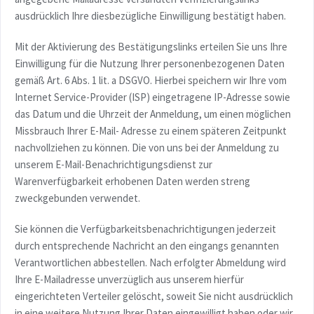
ausdrücklich Ihre diesbezügliche Einwilligung bestätigt haben.
Mit der Aktivierung des Bestätigungslinks erteilen Sie uns Ihre
Einwilligung für die Nutzung Ihrer personenbezogenen Daten
gemäß Art. 6 Abs. 1 lit. a DSGVO. Hierbei speichern wir Ihre vom
Internet Service-Provider (ISP) eingetragene IP-Adresse sowie
das Datum und die Uhrzeit der Anmeldung, um einen möglichen
Missbrauch Ihrer E-Mail- Adresse zu einem späteren Zeitpunkt
nachvollziehen zu können. Die von uns bei der Anmeldung zu
unserem E-Mail-Benachrichtigungsdienst zur
Warenverfügbarkeit erhobenen Daten werden streng
zweckgebunden verwendet.
Sie können die Verfügbarkeitsbenachrichtigungen jederzeit
durch entsprechende Nachricht an den eingangs genannten
Verantwortlichen abbestellen. Nach erfolgter Abmeldung wird
Ihre E-Mailadresse unverzüglich aus unserem hierfür
eingerichteten Verteiler gelöscht, soweit Sie nicht ausdrücklich
in eine weitere Nutzung Ihrer Daten eingewilligt haben oder wir