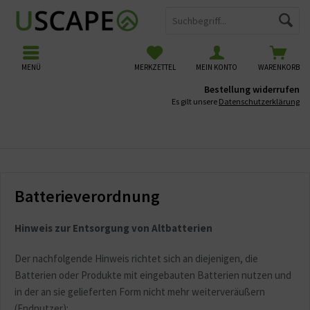
MENÜ
MERKZETTEL
MEIN KONTO
WARENKORB
Bestellung widerrufen
Es gilt unsere
Datenschutzerklärung
Batterieverordnung
Batterieverordnung
Hinweis zur Entsorgung von Altbatterien
Der nachfolgende Hinweis richtet sich an diejenigen, die
Batterien oder Produkte mit eingebauten Batterien nutzen und
in der an sie gelieferten Form nicht mehr weiterveräußern
(Endnutzer):