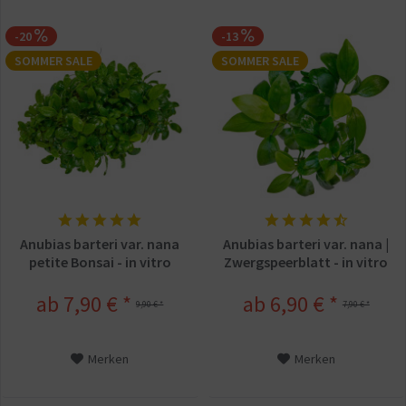
-20
-13
SOMMER SALE
SOMMER SALE
Anubias barteri var. nana
Anubias barteri var. nana |
petite Bonsai - in vitro
Zwergspeerblatt - in vitro
ab 7,90 € *
ab 6,90 € *
9,90 € *
7,90 € *
Merken
Merken