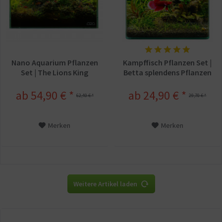
Nano Aquarium Pflanzen
Kampffisch Pflanzen Set |
Set | The Lions King
Betta splendens Pflanzen
ab 54,90 € *
ab 24,90 € *
62,40 € *
29,70 € *
Merken
Merken
Weitere Artikel laden