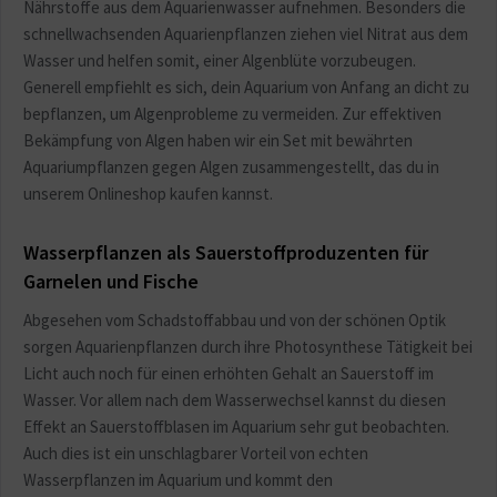
Nährstoffe aus dem Aquarienwasser aufnehmen. Besonders die
schnellwachsenden Aquarienpflanzen ziehen viel Nitrat aus dem
Wasser und helfen somit, einer Algenblüte vorzubeugen.
Generell empfiehlt es sich, dein Aquarium von Anfang an dicht zu
bepflanzen, um Algenprobleme zu vermeiden. Zur effektiven
Bekämpfung von Algen haben wir ein Set mit bewährten
Aquariumpflanzen gegen Algen zusammengestellt, das du in
unserem Onlineshop kaufen kannst.
Wasserpflanzen als Sauerstoffproduzenten für
Garnelen und Fische
Abgesehen vom Schadstoffabbau und von der schönen Optik
sorgen Aquarienpflanzen durch ihre Photosynthese Tätigkeit bei
Licht auch noch für einen erhöhten Gehalt an Sauerstoff im
Wasser. Vor allem nach dem Wasserwechsel kannst du diesen
Effekt an Sauerstoffblasen im Aquarium sehr gut beobachten.
Auch dies ist ein unschlagbarer Vorteil von echten
Wasserpflanzen im Aquarium und kommt den