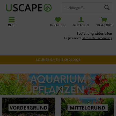
MENÜ
MERKZETTEL
MEIN KONTO
WARENKORB
Bestellung widerrufen
Es gilt unsere
Datenschutzerklärung
SOMMER SALE BIS 09.08.2026
Aquariumpflanzen