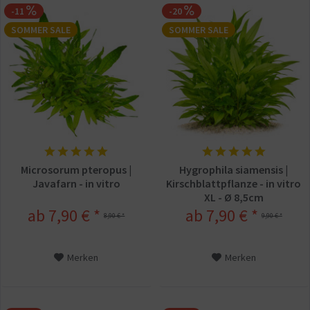
-11
-20
SOMMER SALE
SOMMER SALE
Microsorum pteropus |
Hygrophila siamensis |
Javafarn - in vitro
Kirschblattpflanze - in vitro
XL - Ø 8,5cm
ab 7,90 € *
ab 7,90 € *
8,90 € *
9,90 € *
Merken
Merken