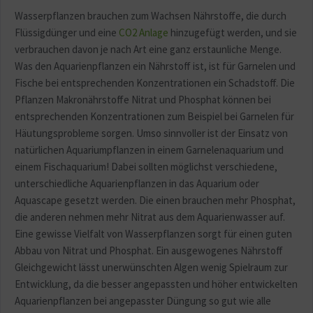
Wasserpflanzen brauchen zum Wachsen Nährstoffe, die durch
Flüssigdünger und eine
CO2 Anlage
hinzugefügt werden, und sie
verbrauchen davon je nach Art eine ganz erstaunliche Menge.
Was den Aquarienpflanzen ein Nährstoff ist, ist für Garnelen und
Fische bei entsprechenden Konzentrationen ein Schadstoff. Die
Pflanzen Makronährstoffe Nitrat und Phosphat können bei
entsprechenden Konzentrationen zum Beispiel bei Garnelen für
Häutungsprobleme sorgen. Umso sinnvoller ist der Einsatz von
natürlichen Aquariumpflanzen in einem Garnelenaquarium und
einem Fischaquarium! Dabei sollten möglichst verschiedene,
unterschiedliche Aquarienpflanzen in das Aquarium oder
Aquascape gesetzt werden. Die einen brauchen mehr Phosphat,
die anderen nehmen mehr Nitrat aus dem Aquarienwasser auf.
Eine gewisse Vielfalt von Wasserpflanzen sorgt für einen guten
Abbau von Nitrat und Phosphat. Ein ausgewogenes Nährstoff
Gleichgewicht lässt unerwünschten Algen wenig Spielraum zur
Entwicklung, da die besser angepassten und höher entwickelten
Aquarienpflanzen bei angepasster Düngung so gut wie alle