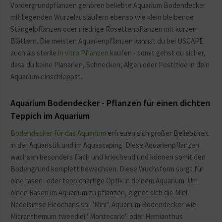
Vordergrundpflanzen gehören beliebte Aquarium Bodendecker
mit liegenden Wurzelausläufern ebenso wie klein bleibende
Stängelpflanzen oder niedrige Rosettenpflanzen mit kurzen
Blättern. Die meisten Aquarienpflanzen kannst du bei USCAPE
auch als sterile
in vitro Pflanzen
kaufen - somit gehst du sicher,
dass du keine Planarien, Schnecken, Algen oder Pestizide in dein
Aquarium einschleppst.
Aquarium Bodendecker - Pflanzen für einen dichten
Teppich im Aquarium
Bodendecker für das Aquarium
erfreuen sich großer Beliebtheit
in der Aquaristik und im Aquascaping. Diese Aquarienpflanzen
wachsen besonders flach und kriechend und können somit den
Bodengrund komplett bewachsen. Diese Wuchsform sorgt für
eine rasen- oder teppichartige Optik in deinem Aquarium. Um
einen Rasen im Aquarium zu pflanzen, eignet sich die Mini-
Nadelsimse Eleocharis sp. "Mini". Aquarium Bodendecker wie
Micranthemum tweediei "Montecarlo" oder Hemianthus