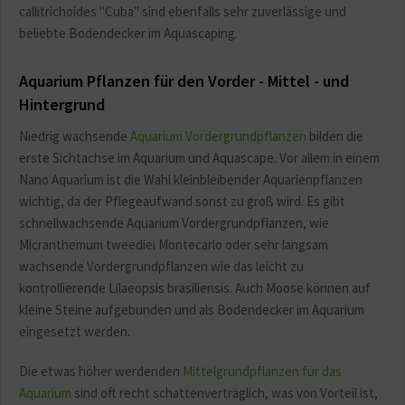
callitrichoides "Cuba" sind ebenfalls sehr zuverlässige und
beliebte Bodendecker im Aquascaping.
Aquarium Pflanzen für den Vorder - Mittel - und
Hintergrund
Niedrig wachsende
Aquarium Vordergrundpflanzen
bilden die
erste Sichtachse im Aquarium und Aquascape. Vor allem in einem
Nano Aquarium ist die Wahl kleinbleibender Aquarienpflanzen
wichtig, da der Pflegeaufwand sonst zu groß wird. Es gibt
schnellwachsende Aquarium Vordergrundpflanzen, wie
Micranthemum tweediei Montecarlo oder sehr langsam
wachsende Vordergrundpflanzen wie das leicht zu
kontrollierende Lilaeopsis brasiliensis. Auch Moose können auf
kleine Steine aufgebunden und als Bodendecker im Aquarium
eingesetzt werden.
Die etwas höher werdenden
Mittelgrundpflanzen für das
Aquarium
sind oft recht schattenverträglich, was von Vorteil ist,