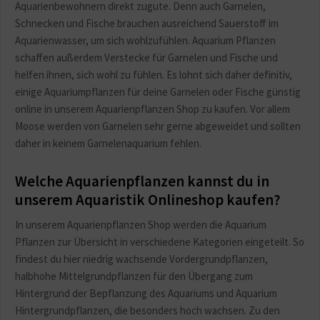
Aquarienbewohnern direkt zugute. Denn auch Garnelen,
Schnecken und Fische brauchen ausreichend Sauerstoff im
Aquarienwasser, um sich wohlzufühlen. Aquarium Pflanzen
schaffen außerdem Verstecke für Garnelen und Fische und
helfen ihnen, sich wohl zu fühlen. Es lohnt sich daher definitiv,
einige Aquariumpflanzen für deine Garnelen oder Fische günstig
online in unserem Aquarienpflanzen Shop zu kaufen. Vor allem
Moose werden von Garnelen sehr gerne abgeweidet und sollten
daher in keinem Garnelenaquarium fehlen.
Welche Aquarienpflanzen kannst du in
unserem Aquaristik Onlineshop kaufen?
In unserem Aquarienpflanzen Shop werden die Aquarium
Pflanzen zur Übersicht in verschiedene Kategorien eingeteilt. So
findest du hier niedrig wachsende Vordergrundpflanzen,
halbhohe Mittelgrundpflanzen für den Übergang zum
Hintergrund der Bepflanzung des Aquariums und Aquarium
Hintergrundpflanzen, die besonders hoch wachsen. Zu den