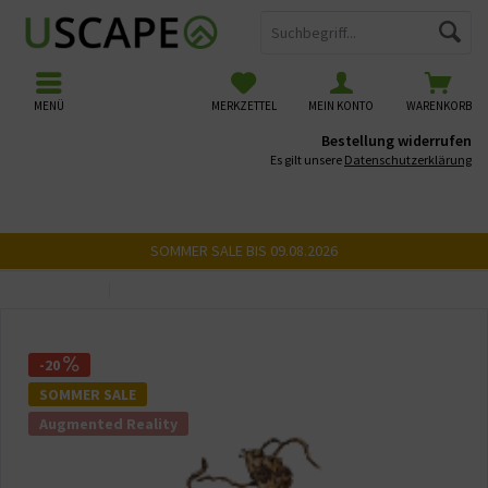
MENÜ
MERKZETTEL
MEIN KONTO
WARENKORB
Bestellung widerrufen
Es gilt unsere
Datenschutzerklärung
SOMMER SALE BIS 09.08.2026
Übersicht
USCAPE 3D Wurzeln
-20
SOMMER SALE
Augmented Reality