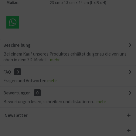
Maße:
23 cm
x
13 cm
x
24 cm
(L x B x H)
Beschreibung
Bei einem Kauf unseres Produktes erhältst du genau die von uns
oben in dem 3D-Modell...
mehr
FAQ
0
Fragen und Antworten
mehr
Bewertungen
0
Bewertungen lesen, schreiben und diskutieren...
mehr
Newsletter