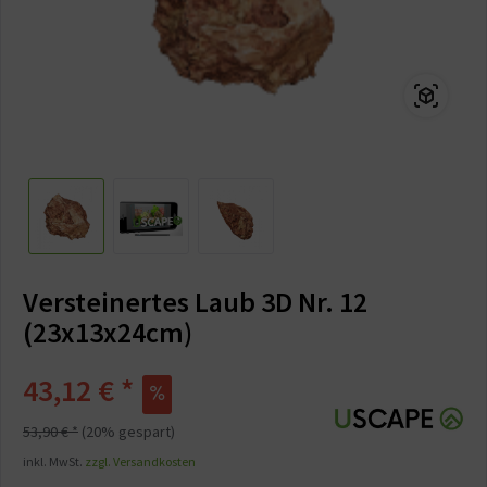
Versteinertes Laub 3D Nr. 12
(23x13x24cm)
43,12 € *
53,90 € *
(20% gespart)
inkl. MwSt.
zzgl. Versandkosten