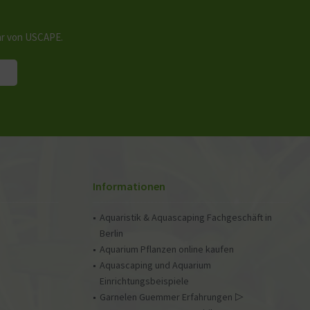
hr von USCAPE.
Informationen
Aquaristik & Aquascaping Fachgeschäft in
Berlin
Aquarium Pflanzen online kaufen
Aquascaping und Aquarium
Einrichtungsbeispiele
Garnelen Guemmer Erfahrungen ▷