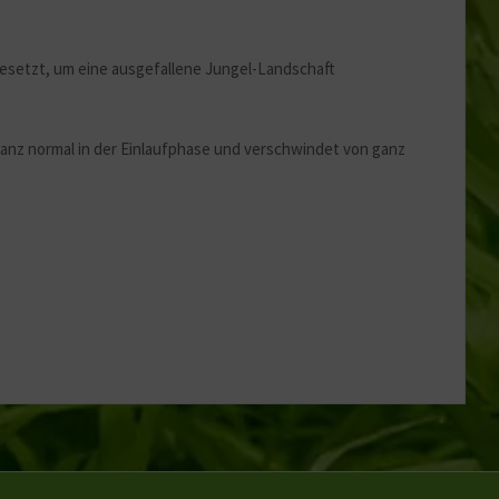
esetzt, um eine ausgefallene Jungel-Landschaft
ganz normal in der Einlaufphase und verschwindet von ganz