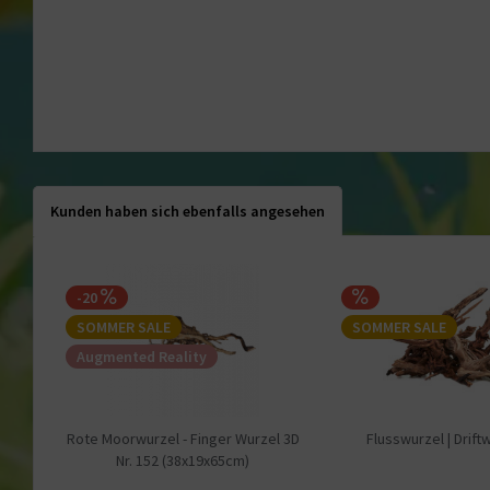
Kunden haben sich ebenfalls angesehen
-20
SOMMER SALE
SOMMER SALE
Augmented Reality
Rote Moorwurzel - Finger Wurzel 3D
Flusswurzel | Drift
Nr. 152 (38x19x65cm)