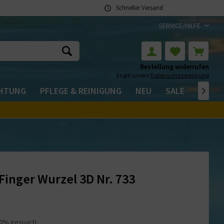
Schneller Versand
SERVICE/HILFE
Bestellung widerrufen
Es gilt unsere
Datenschutzerklärung
CHTUNG
PFLEGE & REINIGUNG
NEU
SALE

Finger Wurzel 3D Nr. 733
20% gespart)