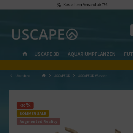
Kostenloser Versand ab 79€
USCAPE 3D
AQUARIUMPFLANZEN
FUT
Übersicht
USCAPE 3D
USCAPE 3D Wurzeln
-20
SOMMER SALE
Augmented Reality