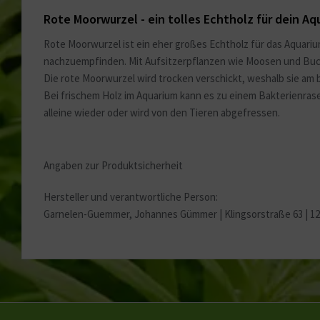
Rote Moorwurzel - ein tolles Echtholz für dein Aq
Rote Moorwurzel ist ein eher großes Echtholz für das Aquar
nachzuempfinden. Mit Aufsitzerpflanzen wie Moosen und Buce
Die rote Moorwurzel wird trocken verschickt, weshalb sie am
Bei frischem Holz im Aquarium kann es zu einem Bakterienrase
alleine wieder oder wird von den Tieren abgefressen.
Angaben zur Produktsicherheit
Hersteller und verantwortliche Person:
Garnelen-Guemmer, Johannes Gümmer |
Klingsorstraße 63 | 1