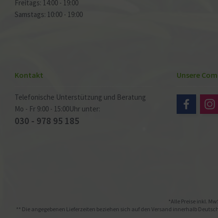
Freitags: 14:00 - 19:00
Samstags: 10:00 - 19:00
Kontakt
Unsere Com
Telefonische Unterstützung und Beratung
Mo - Fr 9:00 - 15:00Uhr unter:
030 - 978 95 185
*Alle Preise inkl. Mw
** Die angegebenen Lieferzeiten beziehen sich auf den Versand innerhalb Deutschl