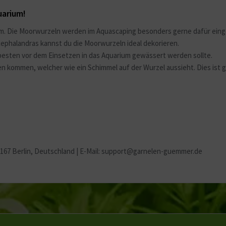
uarium!
ium. Die Moorwurzeln werden im Aquascaping besonders gerne dafür eing
phalandras kannst du die Moorwurzeln ideal dekorieren.
 besten vor dem Einsetzen in das Aquarium gewässert werden sollte.
n kommen, welcher wie ein Schimmel auf der Wurzel aussieht. Dies ist 
2167 Berlin
, Deutschland | E-Mail: support@garnelen-guemmer.de