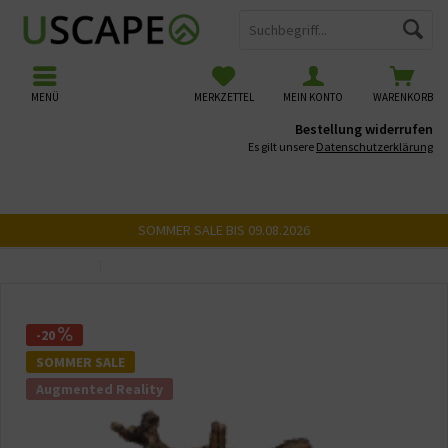
MENÜ
MERKZETTEL
MEIN KONTO
WARENKORB
Bestellung widerrufen
Es gilt unsere
Datenschutzerklärung
SOMMER SALE BIS 09.08.2026
Übersicht
USCAPE 3D Wurzeln
-20
SOMMER SALE
Augmented Reality