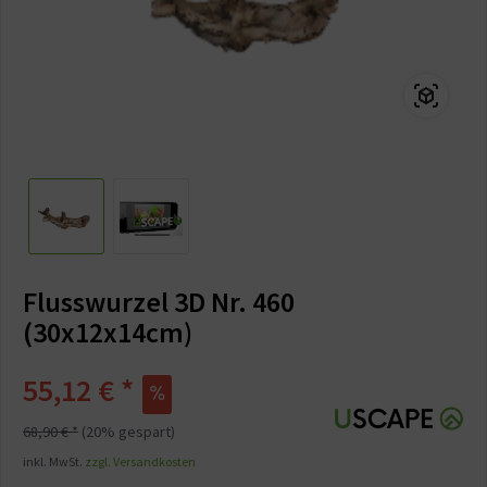
Flusswurzel 3D Nr. 460
(30x12x14cm)
55,12 € *
68,90 € *
(20% gespart)
inkl. MwSt.
zzgl. Versandkosten