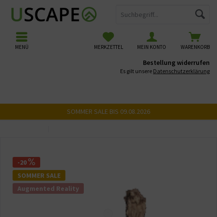
MENÜ
MERKZETTEL
MEIN KONTO
WARENKORB
Bestellung widerrufen
Es gilt unsere
Datenschutzerklärung
SOMMER SALE BIS 09.08.2026
Übersicht
USCAPE 3D Wurzeln
-20
SOMMER SALE
Augmented Reality