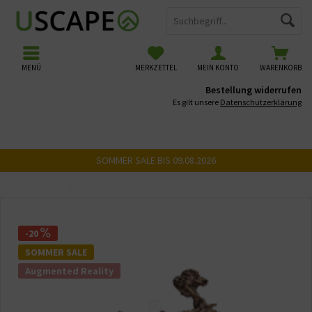
MENÜ
MERKZETTEL
MEIN KONTO
WARENKORB
Bestellung widerrufen
Es gilt unsere
Datenschutzerklärung
SOMMER SALE BIS 09.08.2026
Übersicht
USCAPE 3D Wurzeln
-20
SOMMER SALE
Augmented Reality