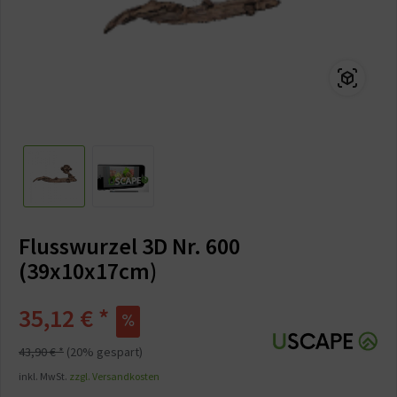
Flusswurzel 3D Nr. 600
(39x10x17cm)
35,12 € *
43,90 € *
(20% gespart)
inkl. MwSt.
zzgl. Versandkosten