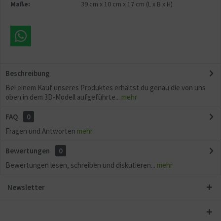
Maße:
39 cm
x
10 cm
x
17 cm
(L x B x H)
Beschreibung
Bei einem Kauf unseres Produktes erhältst du genau die von uns
oben in dem 3D-Modell aufgeführte...
mehr
FAQ
0
Fragen und Antworten
mehr
Bewertungen
0
Bewertungen lesen, schreiben und diskutieren...
mehr
Newsletter