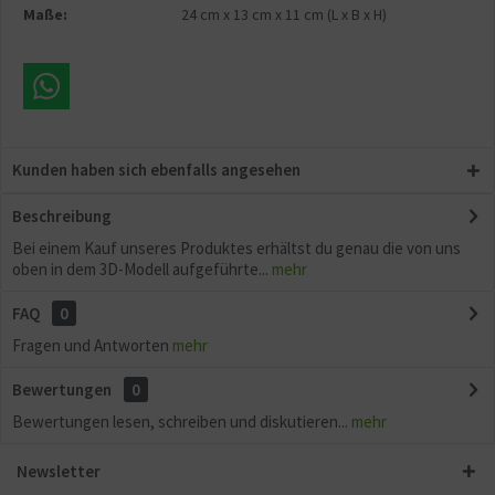
Maße:
24 cm
x
13 cm
x
11 cm
(L x B x H)
Kunden haben sich ebenfalls angesehen
Beschreibung
Bei einem Kauf unseres Produktes erhältst du genau die von uns
oben in dem 3D-Modell aufgeführte...
mehr
FAQ
0
Fragen und Antworten
mehr
Bewertungen
0
Bewertungen lesen, schreiben und diskutieren...
mehr
Newsletter