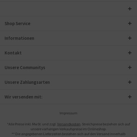
Shop Service
Informationen
Kontakt
Unsere Communitys
Unsere Zahlungsarten
Wir versenden mit:
Impressum
*Alle Preise inkl. MwSt. und zzgl.
Versandkosten
. Streichpreise beziehen sich auf
unsere vorherigen Verkaufspreise im Onlineshop.
** Die angegebenen Lieferzeiten beziehen sich auf den Versand innerhalb