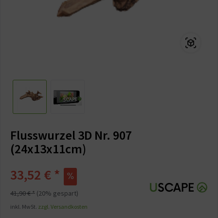
Flusswurzel 3D Nr. 907
(24x13x11cm)
33,52 € *
41,90 € *
(20% gespart)
inkl. MwSt.
zzgl. Versandkosten