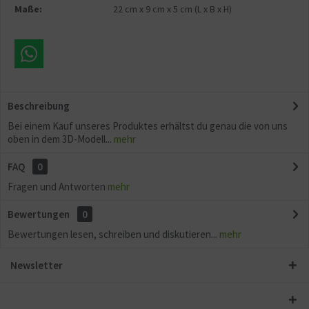
Maße:
22 cm
x
9 cm
x
5 cm
(L x B x H)
Beschreibung
Bei einem Kauf unseres Produktes erhältst du genau die von uns
oben in dem 3D-Modell...
mehr
FAQ
0
Fragen und Antworten
mehr
Bewertungen
0
Bewertungen lesen, schreiben und diskutieren...
mehr
Newsletter