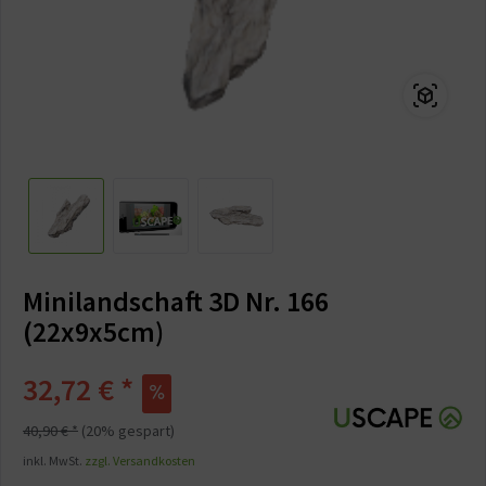
Minilandschaft 3D Nr. 166
(22x9x5cm)
32,72 € *
40,90 € *
(20% gespart)
inkl. MwSt.
zzgl. Versandkosten