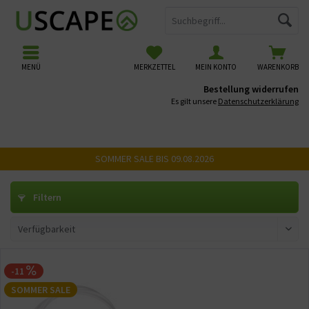
MENÜ
MERKZETTEL
MEIN KONTO
WARENKORB
Bestellung widerrufen
Es gilt unsere
Datenschutzerklärung
SOMMER SALE BIS 09.08.2026
Filtern
-11
SOMMER SALE