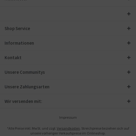
Shop Service
Informationen
Kontakt
Unsere Communitys
Unsere Zahlungsarten
Wir versenden mit:
Impressum
*Alle Preise inkl. MwSt. und zzgl.
Versandkosten
. Streichpreise beziehen sich auf
unsere vorherigen Verkaufspreise im Onlineshop.