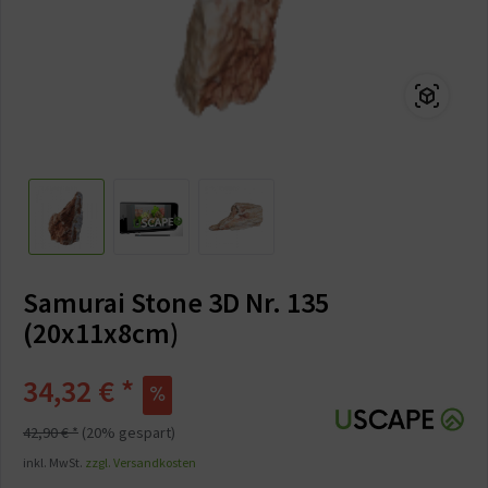
Samurai Stone 3D Nr. 135
(20x11x8cm)
34,32 € *
42,90 € *
(20% gespart)
inkl. MwSt.
zzgl. Versandkosten