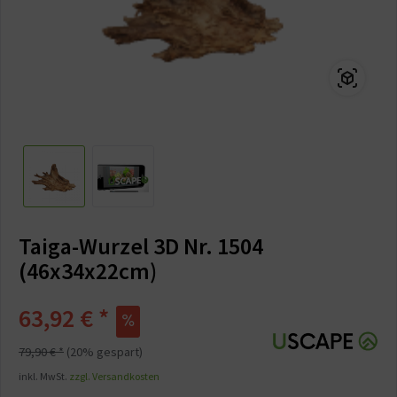
Taiga-Wurzel 3D Nr. 1504
(46x34x22cm)
63,92 € *
79,90 € *
(20% gespart)
inkl. MwSt.
zzgl. Versandkosten