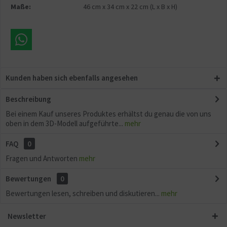
Maße:
46 cm
x
34 cm
x
22 cm
(L x B x H)
Kunden haben sich ebenfalls angesehen
Beschreibung
Bei einem Kauf unseres Produktes erhältst du genau die von uns
oben in dem 3D-Modell aufgeführte...
mehr
FAQ
0
Fragen und Antworten
mehr
Bewertungen
0
Bewertungen lesen, schreiben und diskutieren...
mehr
Newsletter