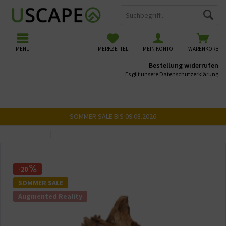
MENÜ
MERKZETTEL
MEIN KONTO
WARENKORB
Bestellung widerrufen
Es gilt unsere
Datenschutzerklärung
SOMMER SALE BIS 09.08.2026
Übersicht
USCAPE 3D Wurzeln
-20
SOMMER SALE
Augmented Reality