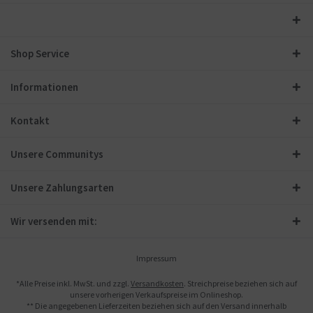
Shop Service
Informationen
Kontakt
Unsere Communitys
Unsere Zahlungsarten
Wir versenden mit:
Impressum
*Alle Preise inkl. MwSt. und zzgl.
Versandkosten
. Streichpreise beziehen sich auf
unsere vorherigen Verkaufspreise im Onlineshop.
** Die angegebenen Lieferzeiten beziehen sich auf den Versand innerhalb