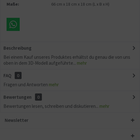
Maße:
66 cm
x
18 cm
x
18 cm
(L x B x H)
Beschreibung
Bei einem Kauf unseres Produktes erhältst du genau die von uns
oben in dem 3D-Modell aufgeführte...
mehr
FAQ
0
Fragen und Antworten
mehr
Bewertungen
0
Bewertungen lesen, schreiben und diskutieren...
mehr
Newsletter