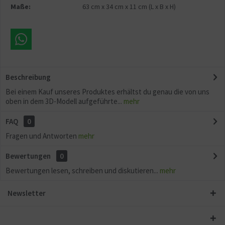
Maße:
63 cm
x
34 cm
x
11 cm
(L x B x H)
Beschreibung
Bei einem Kauf unseres Produktes erhältst du genau die von uns
oben in dem 3D-Modell aufgeführte...
mehr
FAQ
0
Fragen und Antworten
mehr
Bewertungen
0
Bewertungen lesen, schreiben und diskutieren...
mehr
Newsletter