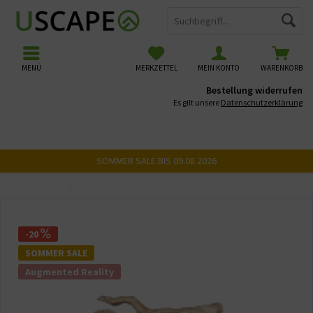
MENÜ
MERKZETTEL
MEIN KONTO
WARENKORB
Bestellung widerrufen
Es gilt unsere
Datenschutzerklärung
SOMMER SALE BIS 09.08.2026
Übersicht
USCAPE 3D Wurzeln
-20
SOMMER SALE
Augmented Reality