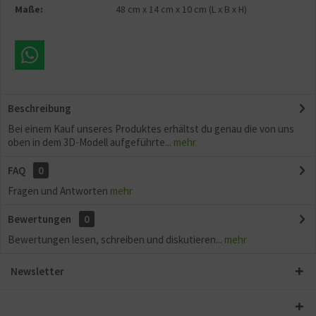
Maße:
48 cm
x
14 cm
x
10 cm
(L x B x H)
Beschreibung
Bei einem Kauf unseres Produktes erhältst du genau die von uns
oben in dem 3D-Modell aufgeführte...
mehr
FAQ
0
Fragen und Antworten
mehr
Bewertungen
0
Bewertungen lesen, schreiben und diskutieren...
mehr
Newsletter