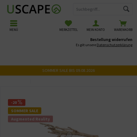
MENÜ
MERKZETTEL
MEIN KONTO
WARENKORB
Bestellung widerrufen
Es gilt unsere
Datenschutzerklärung
SOMMER SALE BIS 09.08.2026
Übersicht
USCAPE 3D Wurzeln
-20
SOMMER SALE
Augmented Reality