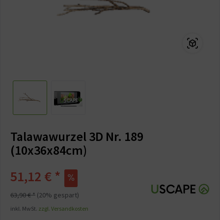
Talawawurzel 3D Nr. 189
(10x36x84cm)
51,12 € *
63,90 € *
(20% gespart)
inkl. MwSt.
zzgl. Versandkosten