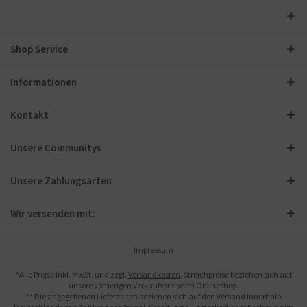
Shop Service
Informationen
Kontakt
Unsere Communitys
Unsere Zahlungsarten
Wir versenden mit:
Impressum
*Alle Preise inkl. MwSt. und zzgl.
Versandkosten
. Streichpreise beziehen sich auf
unsere vorherigen Verkaufspreise im Onlineshop.
** Die angegebenen Lieferzeiten beziehen sich auf den Versand innerhalb