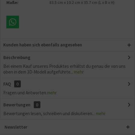
Maße:
83.5 cm
x
10.2 cm
x
35.7 cm
(L x B x H)
Kunden haben sich ebenfalls angesehen
Beschreibung
Bei einem Kauf unseres Produktes erhältst du genau die von uns
oben in dem 3D-Modell aufgeführte...
mehr
FAQ
0
Fragen und Antworten
mehr
Bewertungen
0
Bewertungen lesen, schreiben und diskutieren...
mehr
Newsletter