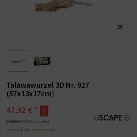
Talawawurzel 3D Nr. 927
(57x13x17cm)
47,92 € *
59,90 € *
(20% gespart)
inkl. MwSt.
zzgl. Versandkosten