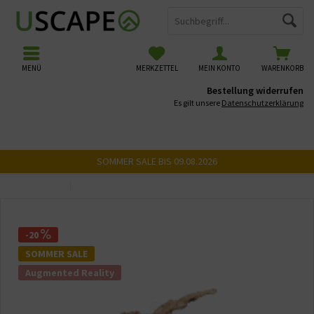
MENÜ
MERKZETTEL
MEIN KONTO
WARENKORB
Bestellung widerrufen
Es gilt unsere
Datenschutzerklärung
SOMMER SALE BIS 09.08.2026
Übersicht
USCAPE 3D Wurzeln
-20
SOMMER SALE
Augmented Reality