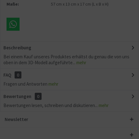
Maße:
57 cm
x
13 cm
x
17 cm
(L x B x H)
Beschreibung
Bei einem Kauf unseres Produktes erhältst du genau die von uns
oben in dem 3D-Modell aufgeführte...
mehr
FAQ
0
Fragen und Antworten
mehr
Bewertungen
0
Bewertungen lesen, schreiben und diskutieren...
mehr
Newsletter