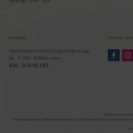
Samstags: 10:00 - 19:00
Kontakt
Unsere Com
Telefonische Unterstützung und Beratung
Mo - Fr 9:00 - 15:00Uhr unter:
030 - 978 95 185
*Alle Preise inkl. Mw
** Die angegebenen Lieferzeiten beziehen sich auf den Versand innerhalb Deutschl
Lie