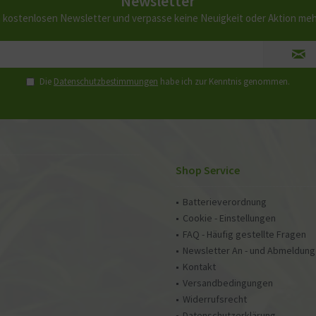
Newsletter
 kostenlosen Newsletter und verpasse keine Neuigkeit oder Aktion me
Die
Datenschutzbestimmungen
habe ich zur Kenntnis genommen.
Shop Service
Batterieverordnung
Cookie - Einstellungen
FAQ - Häufig gestellte Fragen
Newsletter An - und Abmeldung
Kontakt
Versandbedingungen
Widerrufsrecht
Datenschutzerklärung