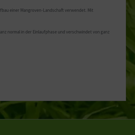
Aufbau einer Mangroven-Landschaft verwendet. Mit
ganz normal in der Einlaufphase und verschwindet von ganz