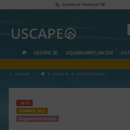
Kostenloser Versand ab 79€
USCAPE 3D
AQUARIUMPFLANZEN
FUT
Übersicht
USCAPE 3D
USCAPE 3D Wurzeln
-20
SOMMER SALE
Augmented Reality