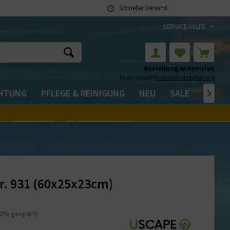
Schneller Versand
SERVICE/HILFE
Bestellung widerrufen
Es gilt unsere
Datenschutzerklärung
CHTUNG
PFLEGE & REINIGUNG
NEU
SALE

r. 931 (60x25x23cm)
20% gespart)