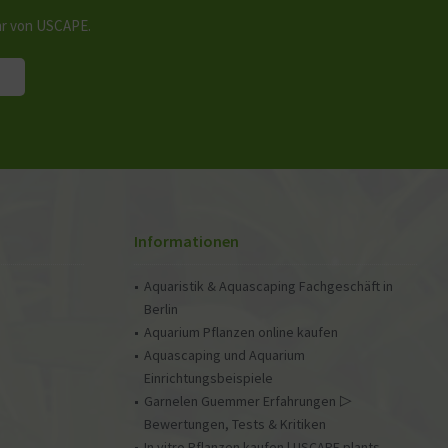
hr von USCAPE.
Informationen
Aquaristik & Aquascaping Fachgeschäft in
Berlin
Aquarium Pflanzen online kaufen
Aquascaping und Aquarium
Einrichtungsbeispiele
Garnelen Guemmer Erfahrungen ▷
Bewertungen, Tests & Kritiken
In vitro Pflanzen kaufen | USCAPE plants