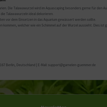
arien. Die Talawawurzel wird im Aquascaping besonders gerne für den 
die Talawawurzeln ideal dekorieren.
sten vor dem Einsetzen in das Aquarium gewässert werden sollte.
n kommen, welcher wie ein Schimmel auf der Wurzel aussieht. Dies ist 
2167 Berlin
, Deutschland | E-Mail: support@garnelen-guemmer.de