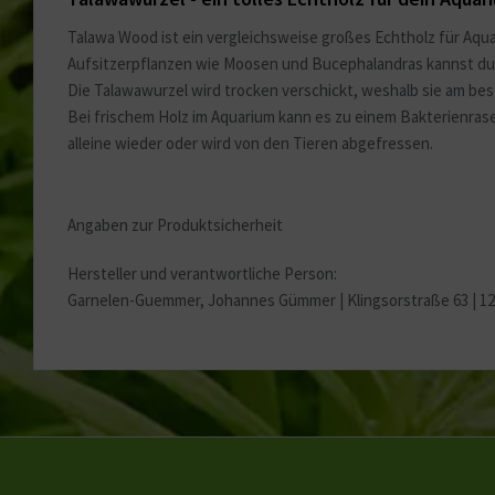
Talawa Wood ist ein vergleichsweise großes Echtholz für Aqu
Aufsitzerpflanzen wie Moosen und Bucephalandras kannst du 
Die Talawawurzel wird trocken verschickt, weshalb sie am be
Bei frischem Holz im Aquarium kann es zu einem Bakterienrase
alleine wieder oder wird von den Tieren abgefressen.
Angaben zur Produktsicherheit
Hersteller und verantwortliche Person:
Garnelen-Guemmer, Johannes Gümmer |
Klingsorstraße 63 | 1