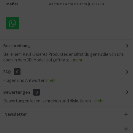
Maße:
48 cm
x
14 cm
x
10 cm
(L x B x H)
Beschreibung
Bei einem Kauf unseres Produktes erhältst du genau die von uns
oben in dem 3D-Modell aufgeführte...
mehr
FAQ
0
Fragen und Antworten
mehr
Bewertungen
0
Bewertungen lesen, schreiben und diskutieren...
mehr
Newsletter