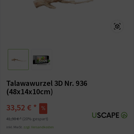
Talawawurzel 3D Nr. 936
(48x14x10cm)
33,52 € *
41,90 € *
(20% gespart)
inkl. MwSt.
zzgl. Versandkosten