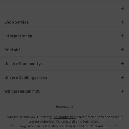
Shop Service
Informationen
Kontakt
Unsere Communitys
Unsere Zahlungsarten
Wir versenden mit:
Impressum
*Alle Preise inkl. MwSt. und zzgl.
Versandkosten
. Streichpreise beziehen sich auf
unsere vorherigen Verkaufspreise im Onlineshop.
** Die angegebenen Lieferzeiten beziehen sich auf den Versand innerhalb