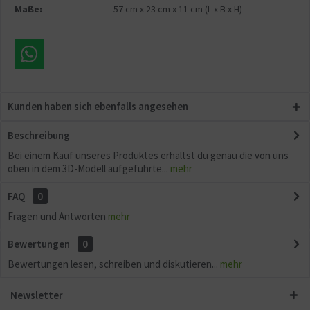
Maße:
57 cm
x
23 cm
x
11 cm
(L x B x H)
Kunden haben sich ebenfalls angesehen
Beschreibung
Bei einem Kauf unseres Produktes erhältst du genau die von uns
oben in dem 3D-Modell aufgeführte...
mehr
FAQ
0
Fragen und Antworten
mehr
Bewertungen
0
Bewertungen lesen, schreiben und diskutieren...
mehr
Newsletter