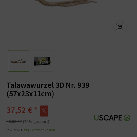
Talawawurzel 3D Nr. 939
(57x23x11cm)
37,52 € *
46,90 € *
(20% gespart)
inkl. MwSt.
zzgl. Versandkosten