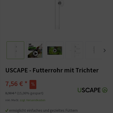
USCAPE - Futterrohr mit Trichter
7,56 € *
8,90 € *
(15,06% gespart)
inkl. MwSt.
zzgl. Versandkosten
ermöglicht einfaches und gezieltes Füttern