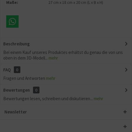
Maße:
27 cm
x
18 cm
x
20 cm
(L x B x H)
Beschreibung
Bei einem Kauf unseres Produktes erhältst du genau die von uns
oben in dem 3D-Modell...
mehr
FAQ
0
Fragen und Antworten
mehr
Bewertungen
0
Bewertungen lesen, schreiben und diskutieren...
mehr
Newsletter