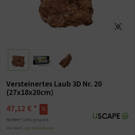
Versteinertes Laub 3D Nr. 20
(27x18x20cm)
47,12 € *
58,90 € *
(20% gespart)
inkl. MwSt.
zzgl. Versandkosten