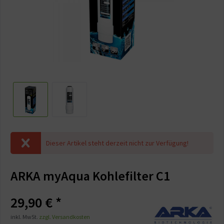
Dieser Artikel steht derzeit nicht zur Verfügung!
ARKA myAqua Kohlefilter C1
29,90 € *
inkl. MwSt.
zzgl. Versandkosten