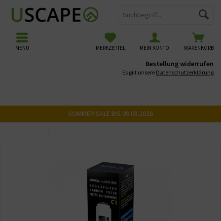
MENÜ
MERKZETTEL
MEIN KONTO
WARENKORB
Bestellung widerrufen
Es gilt unsere
Datenschutzerklärung
SOMMER SALE BIS 09.08.2026
Übersicht
Filter & Membranen