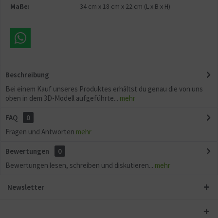
Maße:
34 cm
x
18 cm
x
22 cm
(L x B x H)
Beschreibung
Bei einem Kauf unseres Produktes erhältst du genau die von uns
oben in dem 3D-Modell aufgeführte...
mehr
FAQ
0
Fragen und Antworten
mehr
Bewertungen
0
Bewertungen lesen, schreiben und diskutieren...
mehr
Newsletter