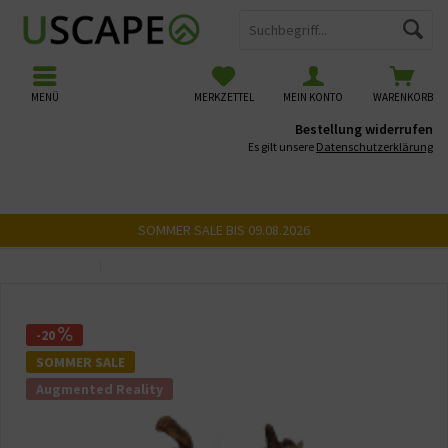
MENÜ
MERKZETTEL
MEIN KONTO
WARENKORB
Bestellung widerrufen
Es gilt unsere
Datenschutzerklärung
SOMMER SALE BIS 09.08.2026
Übersicht
USCAPE 3D Wurzeln
-20
SOMMER SALE
Augmented Reality