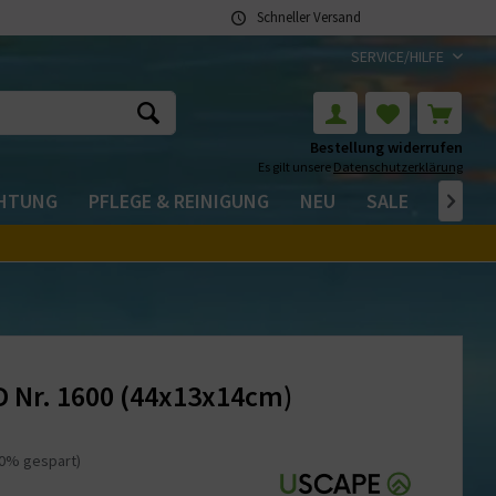
Schneller Versand
SERVICE/HILFE
Bestellung widerrufen
Es gilt unsere
Datenschutzerklärung
CHTUNG
PFLEGE & REINIGUNG
NEU
SALE

D Nr. 1600 (44x13x14cm)
20% gespart)