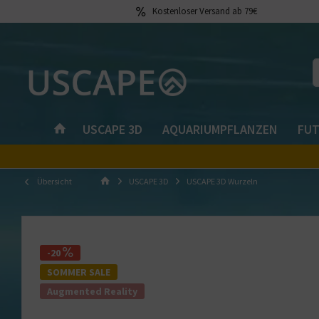
Kostenloser Versand ab 79€
USCAPE 3D
AQUARIUMPFLANZEN
FUT
Übersicht
USCAPE 3D
USCAPE 3D Wurzeln
-20
SOMMER SALE
Augmented Reality