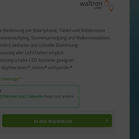
e Bedienung per Smartphone, Tablet und Webbrowser
onnenaufgang, Sonnenuntergang und Wolkensimulation
ders einfache und schnelle Einrichtung
passung aller Lichtfarben möglich
leistungsstarke LED-Systeme geeignet
r daytime onex®, matrix® und pendix®
1-3 Werktage**
6
 32 Minuten und 0 Sekunden
dieses und andere
In den
Warenkorb