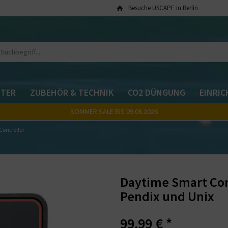
Besuche USCAPE in Berlin
TER
ZUBEHÖR & TECHNIK
CO2 DÜNGUNG
EINRI
SOMMER SALE BIS 09.08.2026
ontroller
Daytime Smart Cont
Pendix und Unix
99,99 € *