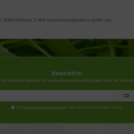
51, 31606 Warmsen, E-Mail: m.watermann@waltron-gmbh.com
Newsletter
 kostenlosen Newsletter und verpasse keine Neuigkeit oder Aktion me
Die
Datenschutzbestimmungen
habe ich zur Kenntnis genommen.