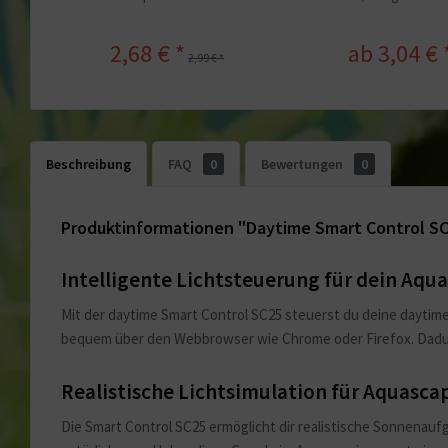
2,68 € *
ab 3,04 € 
2,99 € *
Beschreibung
FAQ
0
Bewertungen
0
Produktinformationen "Daytime Smart Control SC25
Intelligente Lichtsteuerung für dein Aqu
Mit der daytime Smart Control SC25 steuerst du deine daytim
bequem über den Webbrowser wie Chrome oder Firefox. Dadurch 
Realistische Lichtsimulation für Aquasca
Die Smart Control SC25 ermöglicht dir realistische Sonnena