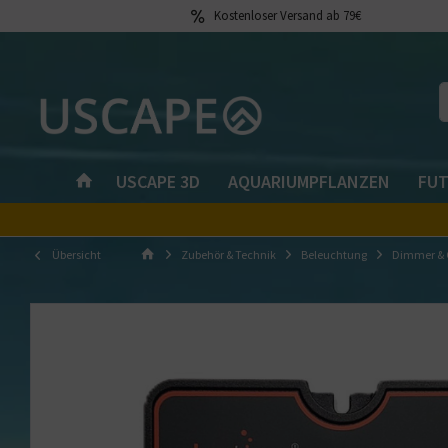
Kostenloser Versand ab 79€
USCAPE 3D
AQUARIUMPFLANZEN
FUT
Übersicht
Zubehör & Technik
Beleuchtung
Dimmer & C