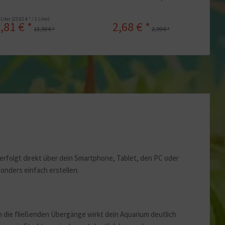
 Liter
(23,62 € * / 1 Liter)
,81 € *
2,68 € *
13,90 € *
2,99 € *
rfolgt direkt über dein Smartphone, Tablet, den PC oder
onders einfach erstellen.
 die fließenden Übergänge wirkt dein Aquarium deutlich