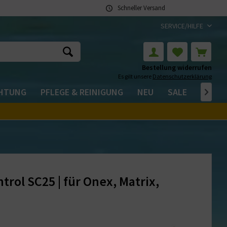
Schneller Versand
SERVICE/HILFE
Bestellung widerrufen
Es gilt unsere
Datenschutzerklärung
CHTUNG
PFLEGE & REINIGUNG
NEU
SALE

rol SC25 | für Onex, Matrix,