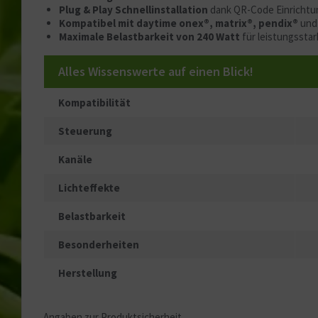
Plug & Play Schnellinstallation
dank QR-Code Einrichtu
Kompatibel mit daytime onex®, matrix®, pendix®
und 
Maximale Belastbarkeit von 240 Watt
für leistungssta
Alles Wissenswerte auf einen Blick!
Kompatibilität
Steuerung
Kanäle
Lichteffekte
Belastbarkeit
Besonderheiten
Herstellung
Angaben zur Produktsicherheit