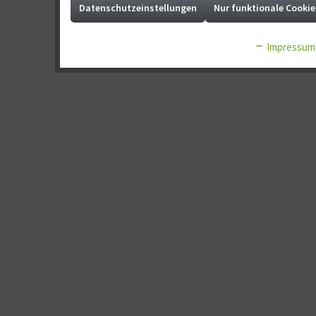
Datenschutzeinstellungen
Nur funktionale Cookie
Marketing
Impressum
Tracking
Service
Sonstige