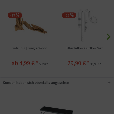
-17
-25
Yati Holz | Jungle Wood
Filter Inflow Outflow Set
ab 4,99 € *
29,90 € *
5,99 € *
39,99 € *
Kunden haben sich ebenfalls angesehen