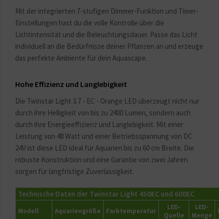
Mit der integrierten 7-stufigen Dimmer-Funktion und Timer-
Einstellungen hast du die volle Kontrolle über die
Lichtintensität und die Beleuchtungsdauer. Passe das Licht
individuell an die Bedürfnisse deiner Pflanzen an und erzeuge
das perfekte Ambiente für dein Aquascape.
Hohe Effizienz und Langlebigkeit
Die Twinstar Light 3.7 - EC - Orange LED überzeugt nicht nur
durch ihre Helligkeit von bis zu 2400 Lumen, sondern auch
durch ihre Energieeffizienz und Langlebigkeit. Mit einer
Leistung von 48 Watt und einer Betriebsspannung von DC
24V ist diese LED ideal für Aquarien bis zu 60 cm Breite. Die
robuste Konstruktion und eine Garantie von zwei Jahren
sorgen für langfristige Zuverlässigkeit.
Technische Daten der Twinstar Light 450EC und 600EC
LED-
LED-
Modell
Aquariengröße
Farbtemperatur
Quelle
Menge