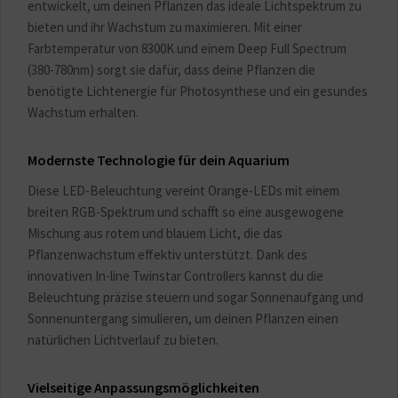
entwickelt, um deinen Pflanzen das ideale Lichtspektrum zu
bieten und ihr Wachstum zu maximieren. Mit einer
Farbtemperatur von 8300K und einem Deep Full Spectrum
(380-780nm) sorgt sie dafür, dass deine Pflanzen die
benötigte Lichtenergie für Photosynthese und ein gesundes
Wachstum erhalten.
Modernste Technologie für dein Aquarium
Diese LED-Beleuchtung vereint Orange-LEDs mit einem
breiten RGB-Spektrum und schafft so eine ausgewogene
Mischung aus rotem und blauem Licht, die das
Pflanzenwachstum effektiv unterstützt. Dank des
innovativen In-line Twinstar Controllers kannst du die
Beleuchtung präzise steuern und sogar Sonnenaufgang und
Sonnenuntergang simulieren, um deinen Pflanzen einen
natürlichen Lichtverlauf zu bieten.
Vielseitige Anpassungsmöglichkeiten