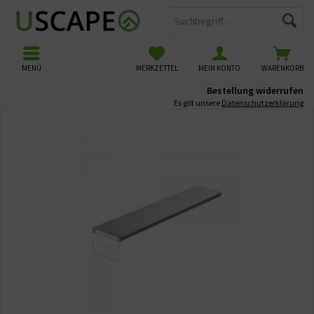
MENÜ
MERKZETTEL
MEIN KONTO
WARENKORB
Bestellung widerrufen
Übersicht
Aufsetzleuchten
Es gilt unsere
Datenschutzerklärung