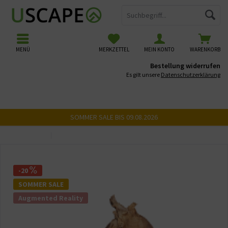
MENÜ
MERKZETTEL
MEIN KONTO
WARENKORB
Bestellung widerrufen
Es gilt unsere
Datenschutzerklärung
SOMMER SALE BIS 09.08.2026
Übersicht
USCAPE 3D Wurzeln
-20
SOMMER SALE
Augmented Reality