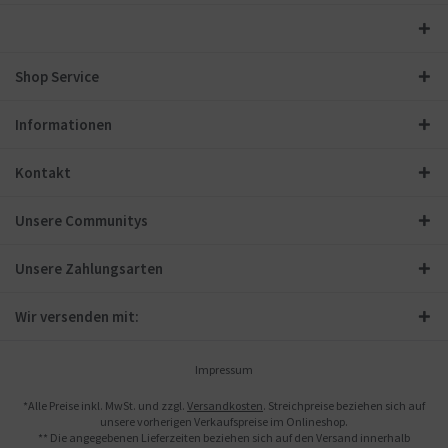
Shop Service
Informationen
Kontakt
Unsere Communitys
Unsere Zahlungsarten
Wir versenden mit:
Impressum
*Alle Preise inkl. MwSt. und zzgl.
Versandkosten
. Streichpreise beziehen sich auf
unsere vorherigen Verkaufspreise im Onlineshop.
** Die angegebenen Lieferzeiten beziehen sich auf den Versand innerhalb