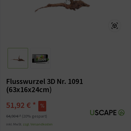
Flusswurzel 3D Nr. 1091
(63x16x24cm)
51,92 € *
64,90 € *
(20% gespart)
inkl. MwSt.
zzgl. Versandkosten