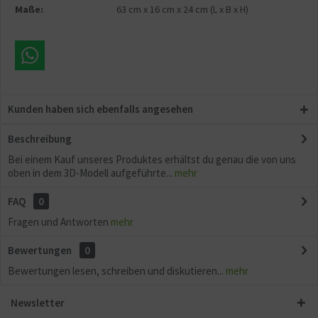
Maße:
63 cm
x
16 cm
x
24 cm
(L x B x H)
Kunden haben sich ebenfalls angesehen
Beschreibung
Bei einem Kauf unseres Produktes erhältst du genau die von uns
oben in dem 3D-Modell aufgeführte...
mehr
FAQ
0
Fragen und Antworten
mehr
Bewertungen
0
Bewertungen lesen, schreiben und diskutieren...
mehr
Newsletter