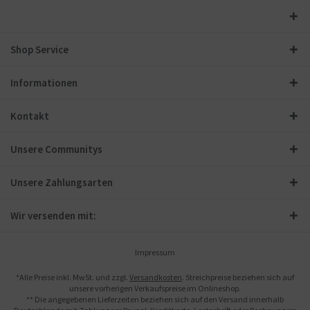
Shop Service
Informationen
Kontakt
Unsere Communitys
Unsere Zahlungsarten
Wir versenden mit:
Impressum
*Alle Preise inkl. MwSt. und zzgl.
Versandkosten
. Streichpreise beziehen sich auf
unsere vorherigen Verkaufspreise im Onlineshop.
** Die angegebenen Lieferzeiten beziehen sich auf den Versand innerhalb