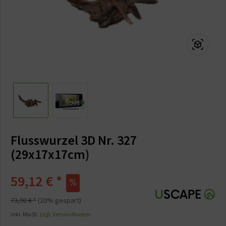
Flusswurzel 3D Nr. 327
(29x17x17cm)
59,12 € *
73,90 € *
(20% gespart)
inkl. MwSt.
zzgl. Versandkosten