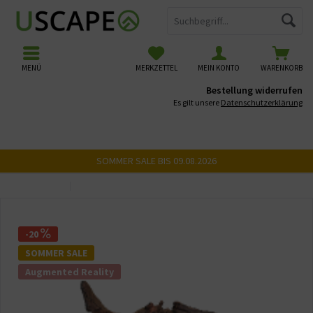
MENÜ
MERKZETTEL
MEIN KONTO
WARENKORB
Bestellung widerrufen
Es gilt unsere
Datenschutzerklärung
SOMMER SALE BIS 09.08.2026
Übersicht
USCAPE 3D Wurzeln
-20
SOMMER SALE
Augmented Reality