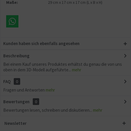
Maße:
29 cm
x
17 cm
x
17 cm
(L x B x H)
Kunden haben sich ebenfalls angesehen
Beschreibung
Bei einem Kauf unseres Produktes erhältst du genau die von uns
oben in dem 3D-Modell aufgeführte...
mehr
FAQ
0
Fragen und Antworten
mehr
Bewertungen
0
Bewertungen lesen, schreiben und diskutieren...
mehr
Newsletter