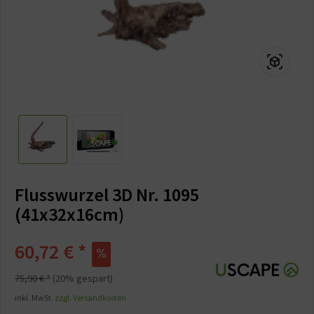
Flusswurzel 3D Nr. 1095
(41x32x16cm)
60,72 € *
75,90 € *
(20% gespart)
inkl. MwSt.
zzgl. Versandkosten