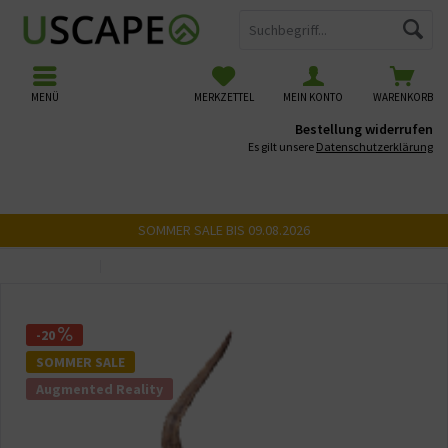
MENÜ
MERKZETTEL
MEIN KONTO
WARENKORB
Bestellung widerrufen
Es gilt unsere
Datenschutzerklärung
SOMMER SALE BIS 09.08.2026
Übersicht
USCAPE 3D Wurzeln
-20
SOMMER SALE
Augmented Reality