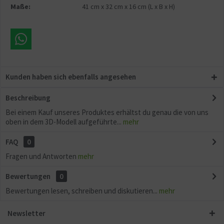
Maße:
41 cm
x
32 cm
x
16 cm
(L x B x H)
Kunden haben sich ebenfalls angesehen
Beschreibung
Bei einem Kauf unseres Produktes erhältst du genau die von uns
oben in dem 3D-Modell aufgeführte...
mehr
FAQ
0
Fragen und Antworten
mehr
Bewertungen
0
Bewertungen lesen, schreiben und diskutieren...
mehr
Newsletter