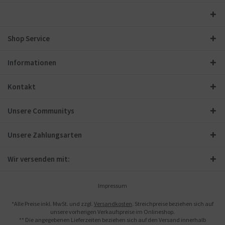
Shop Service
Informationen
Kontakt
Unsere Communitys
Unsere Zahlungsarten
Wir versenden mit:
Impressum
*Alle Preise inkl. MwSt. und zzgl.
Versandkosten
. Streichpreise beziehen sich auf
unsere vorherigen Verkaufspreise im Onlineshop.
** Die angegebenen Lieferzeiten beziehen sich auf den Versand innerhalb