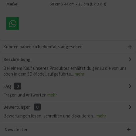
Maße:
58 cm
x
44 cm
x
15 cm
(L x B x H)
Kunden haben sich ebenfalls angesehen
Beschreibung
Bei einem Kauf unseres Produktes erhältst du genau die von uns
oben in dem 3D-Modell aufgeführte...
mehr
FAQ
0
Fragen und Antworten
mehr
Bewertungen
0
Bewertungen lesen, schreiben und diskutieren...
mehr
Newsletter