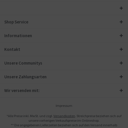
Shop Service
Informationen
Kontakt
Unsere Communitys
Unsere Zahlungsarten
Wir versenden mit:
Impressum
*Alle Preise inkl. MwSt. und zzgl.
Versandkosten
. Streichpreise beziehen sich auf
unsere vorherigen Verkaufspreise im Onlineshop.
** Die angegebenen Lieferzeiten beziehen sich auf den Versand innerhalb