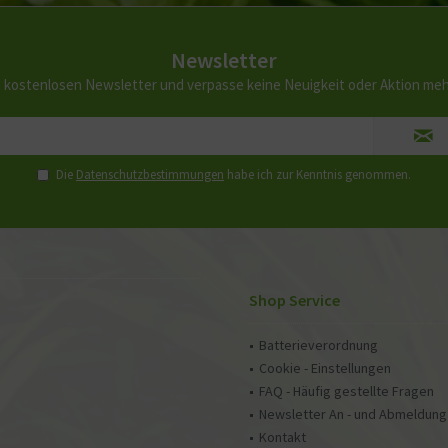
Newsletter
 kostenlosen Newsletter und verpasse keine Neuigkeit oder Aktion me
Die
Datenschutzbestimmungen
habe ich zur Kenntnis genommen.
Shop Service
Batterieverordnung
Cookie - Einstellungen
FAQ - Häufig gestellte Fragen
Newsletter An - und Abmeldung
Kontakt