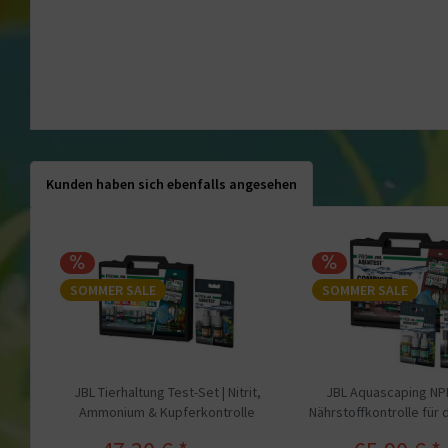
Kunden haben sich ebenfalls angesehen
SOMMER SALE
SOMMER SALE
JBL Tierhaltung Test-Set | Nitrit,
JBL Aquascaping NPK
Ammonium & Kupferkontrolle
Nährstoffkontrolle für 