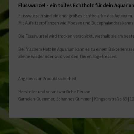
Flusswurzel - ein tolles Echtholz für dein Aquariu
Flusswurzeln sind ein eher großes Echtholz für das Aquarium
Mit Aufsitzerpflanzen wie Moosen und Bucephalandras kannst 
Die Flusswurzel wird trocken verschickt, weshalb sie am bes
Bei frischem Holz im Aquarium kann es zu einem Bakterienrase
alleine wieder oder wird von den Tieren abgefressen.
Angaben zur Produktsicherheit
Hersteller und verantwortliche Person:
Garnelen-Guemmer, Johannes Gümmer |
Klingsorstraße 63 | 1