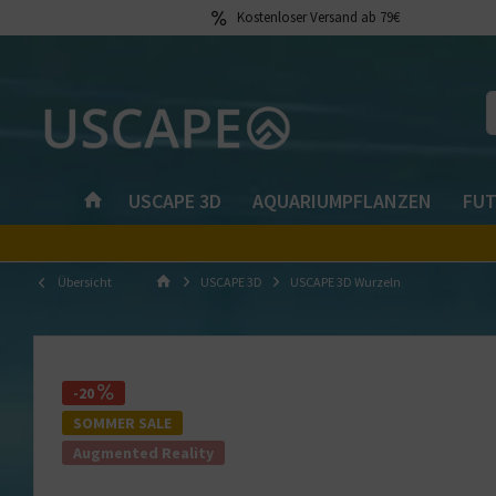
Kostenloser Versand ab 79€
USCAPE 3D
AQUARIUMPFLANZEN
FUT
Übersicht
USCAPE 3D
USCAPE 3D Wurzeln
-20
SOMMER SALE
Augmented Reality