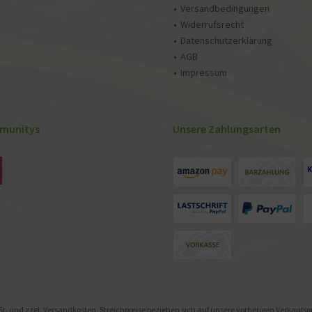
Versandbedingungen
Widerrufsrecht
Datenschutzerklärung
AGB
Impressum
munitys
Unsere Zahlungsarten
St. und zzgl.
Versandkosten
. Streichpreise beziehen sich auf unsere vorherigen Verkaufs