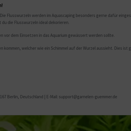
m!
. Die Flusswurzeln werden im Aquascaping besonders gerne dafür einge
du die Flusswurzeln ideal dekorieren.
ten vor dem Einsetzen in das Aquarium gewässert werden sollte.
n kommen, welcher wie ein Schimmel auf der Wurzel aussieht. Dies ist 
2167 Berlin
, Deutschland | E-Mail: support@garnelen-guemmer.de