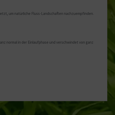
setzt, um natürliche Fluss-Landschaften nachzuempfinden.
ganz normal in der Einlaufphase und verschwindet von ganz