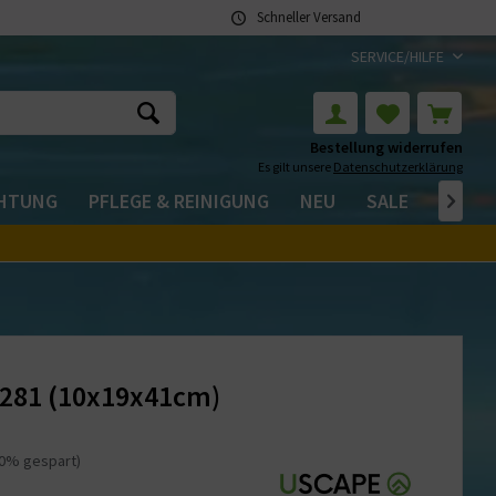
Schneller Versand
SERVICE/HILFE
Bestellung widerrufen
Es gilt unsere
Datenschutzerklärung
CHTUNG
PFLEGE & REINIGUNG
NEU
SALE

 281 (10x19x41cm)
20% gespart)