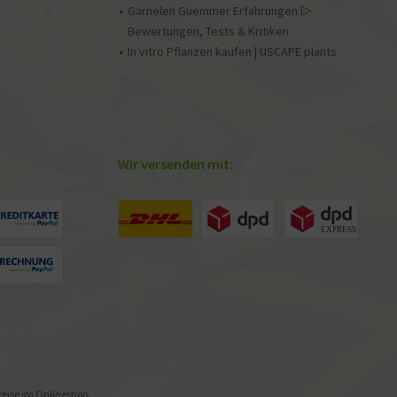
Garnelen Guemmer Erfahrungen ▷
Bewertungen, Tests & Kritiken
In vitro Pflanzen kaufen | USCAPE plants
Wir versenden mit:
preise im Onlineshop.