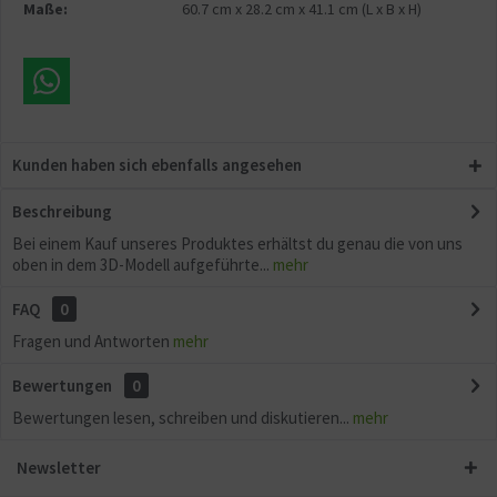
Maße:
60.7 cm
x
28.2 cm
x
41.1 cm
(L x B x H)
Kunden haben sich ebenfalls angesehen
Beschreibung
Bei einem Kauf unseres Produktes erhältst du genau die von uns
oben in dem 3D-Modell aufgeführte...
mehr
FAQ
0
Fragen und Antworten
mehr
Bewertungen
0
Bewertungen lesen, schreiben und diskutieren...
mehr
Newsletter