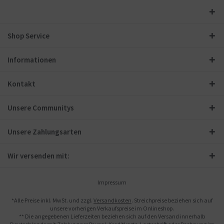
Shop Service
Informationen
Kontakt
Unsere Communitys
Unsere Zahlungsarten
Wir versenden mit:
Impressum
*Alle Preise inkl. MwSt. und zzgl.
Versandkosten
. Streichpreise beziehen sich auf
unsere vorherigen Verkaufspreise im Onlineshop.
** Die angegebenen Lieferzeiten beziehen sich auf den Versand innerhalb