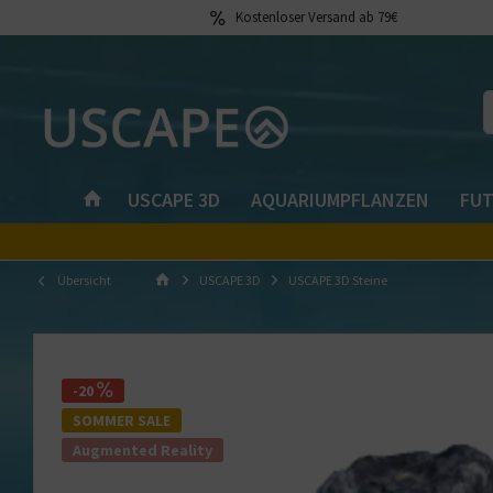
Kostenloser Versand ab 79€
USCAPE 3D
AQUARIUMPFLANZEN
FUT
Übersicht
USCAPE 3D
USCAPE 3D Steine
-20
SOMMER SALE
Augmented Reality