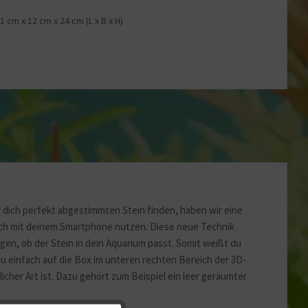
31 cm
x
12 cm
x
24 cm
(L x B x H)
 dich perfekt abgestimmten Stein finden, haben wir eine
fach mit deinem Smartphone nutzen. Diese neue Technik
en, ob der Stein in dein Aquarium passt. Somit weißt du
u einfach auf die Box im unteren rechten Bereich der 3D-
icher Art ist. Dazu gehört zum Beispiel ein leer geräumter