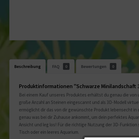
Beschreibung
FAQ
0
Bewertungen
0
Produktinformationen "Schwarze Minilandschaft 
Bei einem Kauf unseres Produktes erhältst du genau die von 
große Anzahl an Steinen eingescannt und als 3D-Modell virtu
ermöglicht dir das von dir gewünschte Produkt lebensecht in 
genau was bei dir Zuhause ankommt, um dein perfektes Aquariu
Ansicht und leg los! Für die richtige Nutzung der 3D-Funktion 
Tisch oder ein leeres Aquarium.