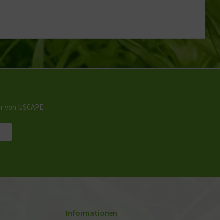
hr von USCAPE.
Informationen