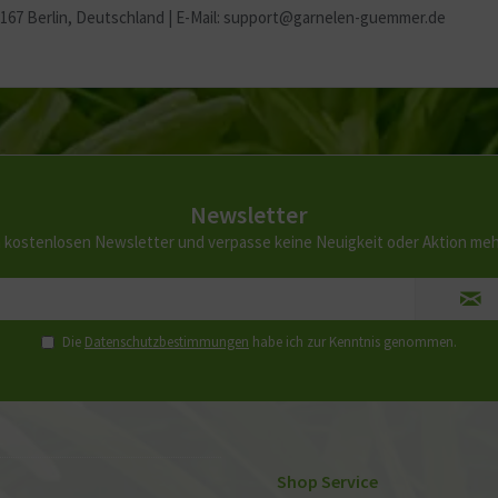
2167 Berlin
, Deutschland | E-Mail: support@garnelen-guemmer.de
Newsletter
 kostenlosen Newsletter und verpasse keine Neuigkeit oder Aktion me
Die
Datenschutzbestimmungen
habe ich zur Kenntnis genommen.
Shop Service