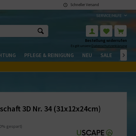
Schneller Versand
SERVICE/HILFE
Bestellung widerrufen
Es gilt unsere
Datenschutzerklärung
CHTUNG
PFLEGE & REINIGUNG
NEU
SALE

schaft 3D Nr. 34 (31x12x24cm)
20% gespart)