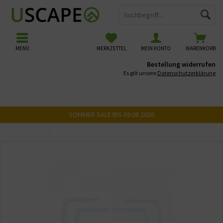
MENÜ
MERKZETTEL
MEIN KONTO
WARENKORB
Bestellung widerrufen
Es gilt unsere
Datenschutzerklärung
SOMMER SALE BIS 09.08.2026
Übersicht
Zubehör