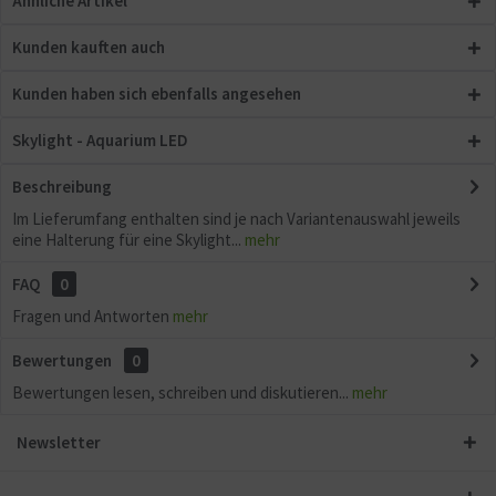
Ähnliche Artikel
Kunden kauften auch
Kunden haben sich ebenfalls angesehen
Skylight - Aquarium LED
Beschreibung
Im Lieferumfang enthalten sind je nach Variantenauswahl jeweils
eine Halterung für eine Skylight...
mehr
FAQ
0
Fragen und Antworten
mehr
Bewertungen
0
Bewertungen lesen, schreiben und diskutieren...
mehr
Newsletter