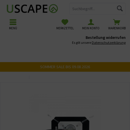
MENÜ
MERKZETTEL
MEIN KONTO
WARENKORB
Bestellung widerrufen
Es gilt unsere
Datenschutzerklärung
SOMMER SALE BIS 09.08.2026
Übersicht
Aufsetzleuchten