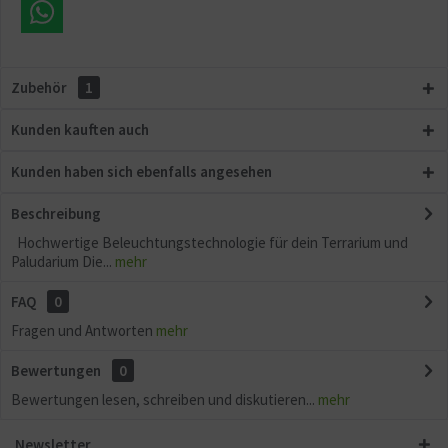
Aktiv
Sonstige
Zubehör
1
Kunden kauften auch
Kunden haben sich ebenfalls angesehen
Beschreibung
Hochwertige Beleuchtungstechnologie für dein Terrarium und
Paludarium Die...
mehr
FAQ
0
Fragen und Antworten
mehr
Bewertungen
0
Bewertungen lesen, schreiben und diskutieren...
mehr
Newsletter