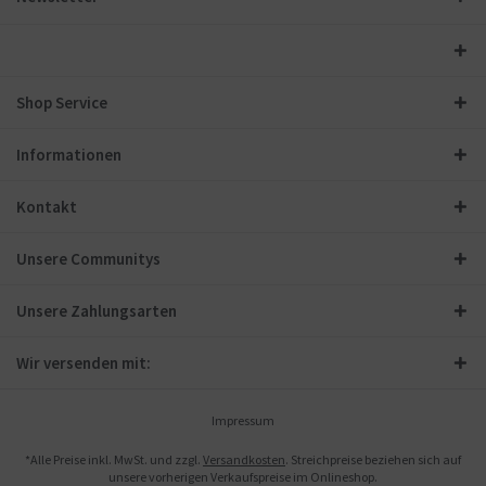
Shop Service
Informationen
Kontakt
Unsere Communitys
Unsere Zahlungsarten
Wir versenden mit:
Impressum
*Alle Preise inkl. MwSt. und zzgl.
Versandkosten
. Streichpreise beziehen sich auf
unsere vorherigen Verkaufspreise im Onlineshop.