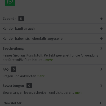
Sonstige
Zubehör
5
Kunden kauften auch
Kunden haben sich ebenfalls angesehen
Beschreibung
Feines Sieb aus Kunststoff. Perfekt geeignet für die Anwendung
der StreamBiz Pure Nature...
mehr
FAQ
0
Fragen und Antworten
mehr
Bewertungen
0
Bewertungen lesen, schreiben und diskutieren...
mehr
Newsletter