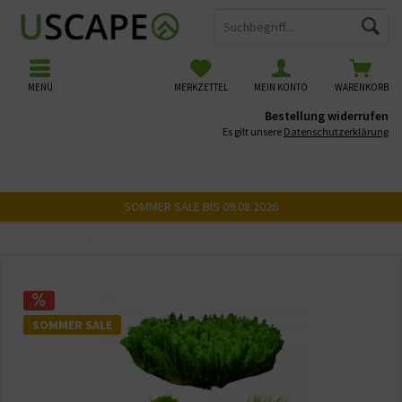
MENÜ
MERKZETTEL
MEIN KONTO
WARENKORB
Bestellung widerrufen
Es gilt unsere
Datenschutzerklärung
SOMMER SALE BIS 09.08.2026
Übersicht
Moose
SOMMER SALE