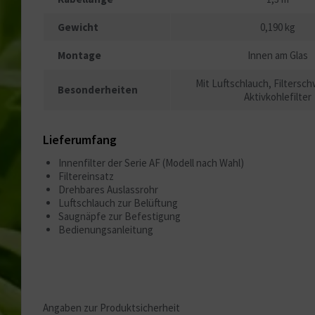
Gewicht
0,190 kg
Montage
Innen am Glas
Mit Luftschlauch, Filters
Besonderheiten
Aktivkohlefilter
Lieferumfang
Innenfilter der Serie AF (Modell nach Wahl)
Filtereinsatz
Drehbares Auslassrohr
Luftschlauch zur Belüftung
Saugnäpfe zur Befestigung
Bedienungsanleitung
Angaben zur Produktsicherheit