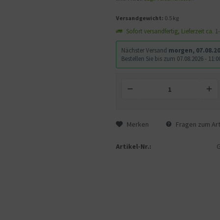
Versandgewicht:
0.5 kg
Sofort versandfertig, Lieferzeit ca. 
Nächster Versand
morgen, 07.08.2
Bestellen Sie bis zum 07.08.2026 - 11
Merken
Fragen zum Art
Artikel-Nr.: