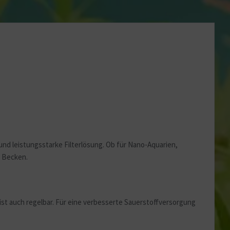
e und leistungsstarke Filterlösung. Ob für Nano-Aquarien,
n Becken.
st auch regelbar. Für eine verbesserte Sauerstoffversorgung