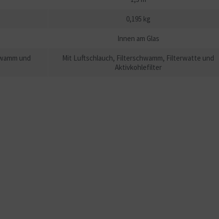
0,195 kg
Innen am Glas
chwamm und
Mit Luftschlauch, Filterschwamm, Filterwatte und
Aktivkohlefilter