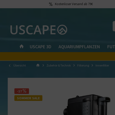
Kostenloser Versand ab 79€
USCAPE 3D
AQUARIUMPFLANZEN
FUT
Übersicht
Zubehör & Technik
Filterung
Innenfilter
-17
SOMMER SALE