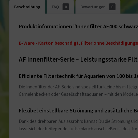
Beschreibung
FAQ
0
Bewertungen
0
Produktinformationen "Innenfilter AF400 schwar
B-Ware - Karton beschädigt, Filter ohne Beschädigung
AF Innenfilter-Serie – Leistungsstarke Fi
Effiziente Filtertechnik für Aquarien von 100 bis 1
Die Innenfilter der AF-Serie sind speziell für kleine bis mitt
Garnelenbecken oder Gesellschaftsaquarien – mit den Modell
Flexibel einstellbare Strömung und zusätzliche B
Dank des drehbaren Auslassrohrs kannst Du die Strömungsrich
lässt sich der beiliegende Luftschlauch anschließen – ideal 