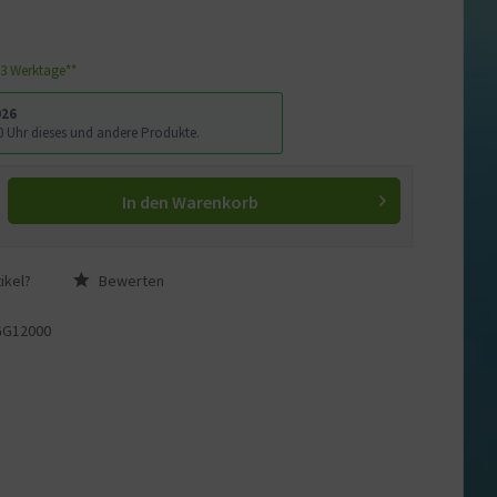
1-3 Werktage**
026
:00 Uhr dieses und andere Produkte.
In den
Warenkorb
ikel?
Bewerten
GG12000