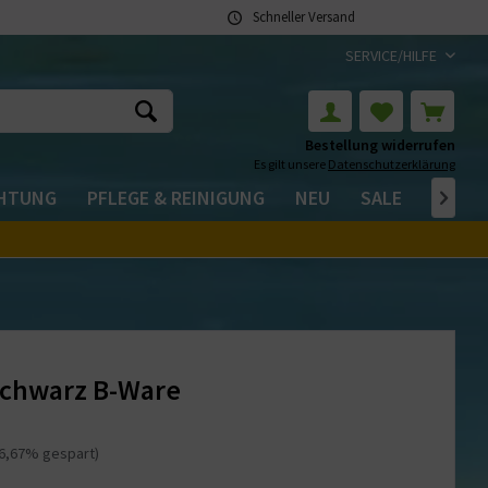
Schneller Versand
SERVICE/HILFE
Bestellung widerrufen
Es gilt unsere
Datenschutzerklärung
CHTUNG
PFLEGE & REINIGUNG
NEU
SALE

 schwarz B-Ware
16,67% gespart)