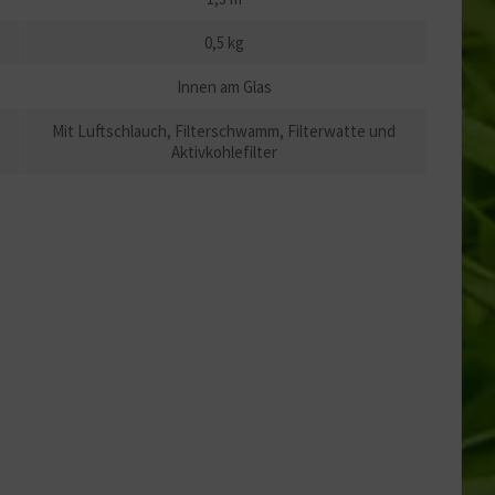
0,5 kg
Innen am Glas
Mit Luftschlauch, Filterschwamm, Filterwatte und
Aktivkohlefilter