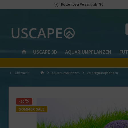
Kostenloser Versand ab 79€
USCAPE 3D
AQUARIUMPFLANZEN
FUT
Übersicht
Aquariumpflanzen
Vordergrundpflanzen
-20
SOMMER SALE