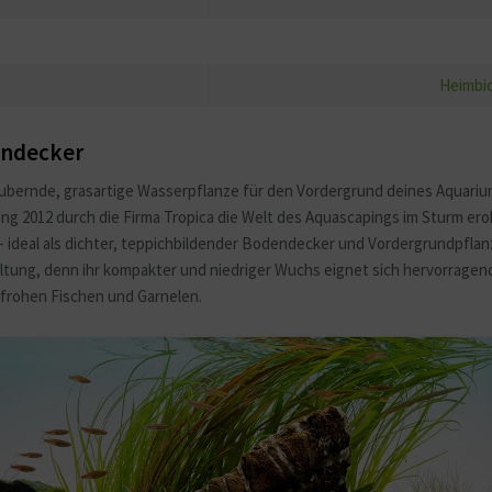
Heimbio
dendecker
zaubernde, grasartige Wasserpflanze für den Vordergrund deines Aquarium
rung 2012 durch die Firma Tropica die Welt des Aquascapings im Sturm ero
 - ideal als dichter, teppichbildender Bodendecker und Vordergrundpfla
tung, denn ihr kompakter und niedriger Wuchs eignet sich hervorragend
enfrohen Fischen und Garnelen.