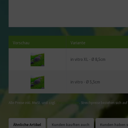
Vorschau
Variante
in vitro XL - Ø 8,5cm
in vitro - Ø 5,5cm
Alle Preise inkl. MwSt. und zzgl.
Versandkosten
. Streichpreise beziehen sich au
Ähnliche Artikel
Kunden kauften auch
Kunden haben s