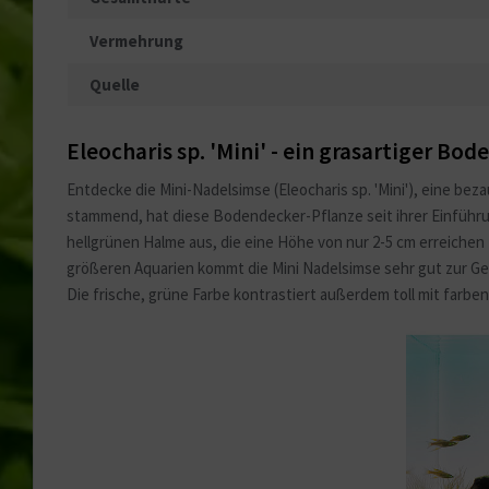
Vermehrung
Quelle
Eleocharis sp. 'Mini' - ein grasartiger Bo
Entdecke die Mini-Nadelsimse (Eleocharis sp. 'Mini'), eine be
stammend, hat diese
Bodendecker
-Pflanze seit ihrer Einfüh
hellgrünen Halme aus, die eine Höhe von nur 2-5 cm erreichen
größeren Aquarien kommt die Mini Nadelsimse sehr gut zur Gel
Die frische, grüne Farbe kontrastiert außerdem toll mit farb