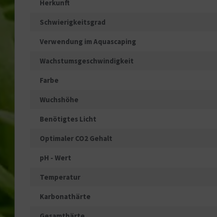
Herkunft
Schwierigkeitsgrad
Verwendung im Aquascaping
Wachstumsgeschwindigkeit
Farbe
Wuchshöhe
Benötigtes Licht
Optimaler CO2 Gehalt
pH - Wert
Temperatur
Karbonathärte
Gesamthärte