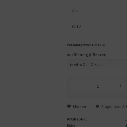
ab
5
ab
10
Versandgewicht:
0.15 kg
Ausführung (Pflanze):
Merken
Fragen zum Art
Artikel-Nr.:
EAN: