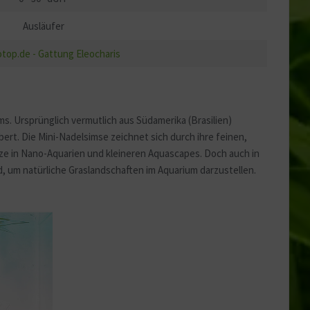
Ausläufer
top.de - Gattung Eleocharis
s. Ursprünglich vermutlich aus Südamerika (Brasilien)
bert. Die Mini-Nadelsimse zeichnet sich durch ihre feinen,
nze in Nano-Aquarien und kleineren Aquascapes. Doch auch in
, um natürliche Graslandschaften im Aquarium darzustellen.