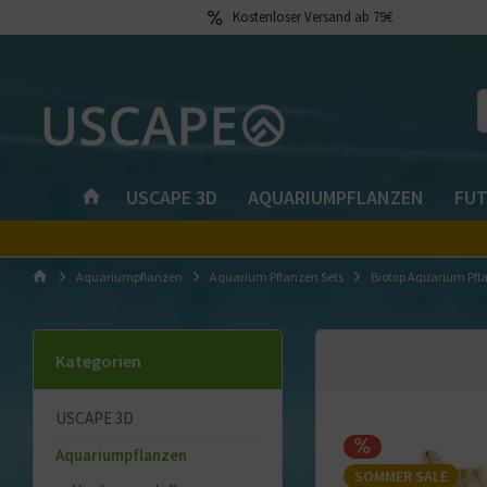
Kostenloser Versand ab 79€
USCAPE 3D
AQUARIUMPFLANZEN
FUT
Aquariumpflanzen
Aquarium Pflanzen Sets
Biotop Aquarium Pfl
Kategorien
USCAPE 3D
Aquariumpflanzen
SOMMER SALE