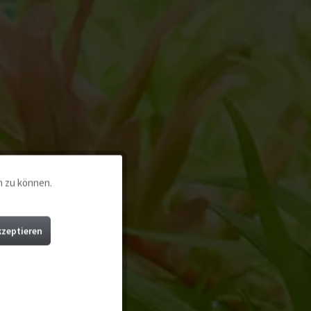
n zu können.
Aktiv
Aktiv
kzeptieren
Aktiv
Aktiv