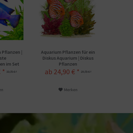
 Pflanzen |
Aquarium Pflanzen für ein
ste
Diskus Aquarium | Diskus
en im Set
Pflanzen
 *
ab 24,90 € *
33,70 € *
29,70 € *
en
Merken