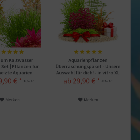
ium Kaltwasser
Aquarienpflanzen
 Set | Pflanzen für
Überraschungspaket - Unsere
eizte Aquarien
Auswahl für dich! - in vitro XL
9,90 € *
ab 29,90 € *
43,50 € *
39,60 € *
Merken
Merken