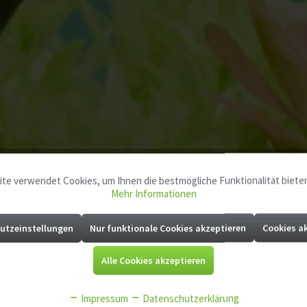
te verwendet Cookies, um Ihnen die bestmögliche Funktionalität biete
Mehr Informationen
utzeinstellungen
Nur funktionale Cookies akzeptieren
Cookies a
Alle Cookies akzeptieren
Impressum
Datenschutzerklärung