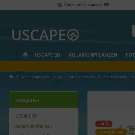
Kostenloser Versand ab 79€
USCAPE 3D
AQUARIUMPFLANZEN
FUT
Aquariumpflanzen
Aquarium Pflanzen Sets
Pflanzenpakete und 
Kategorien
USCAPE 3D
-24
Aquariumpflanzen
SOMMER SALE