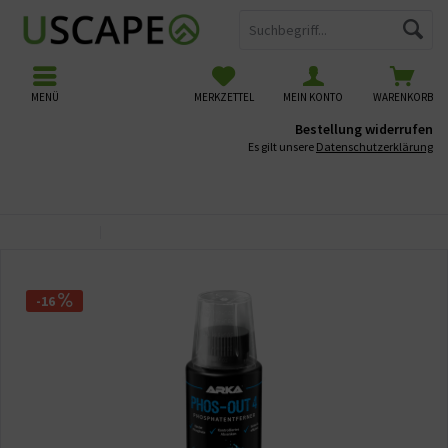
MENÜ
MERKZETTEL
MEIN KONTO
WARENKORB
Bestellung widerrufen
Es gilt unsere
Datenschutzerklärung
Übersicht
Wasserpflege
-16