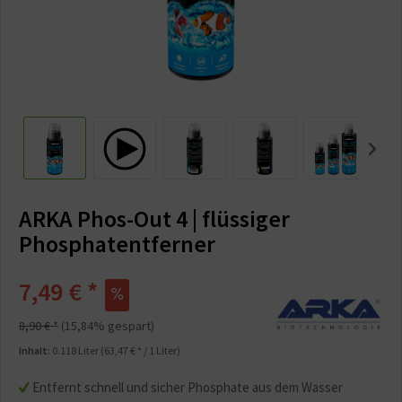
ARKA Phos-Out 4 | flüssiger
Phosphatentferner
7,49 € *
8,90 € *
(15,84% gespart)
Inhalt:
0.118 Liter (63,47 € * / 1 Liter)
Entfernt schnell und sicher Phosphate aus dem Wasser